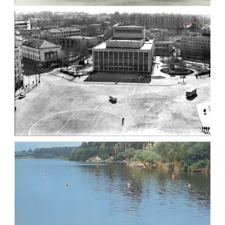
СТАРОСВІТСЬКОГО ЖИТОМИР
Фото Житомир (1960-
1970)
Leave a comment
ФОТО ЖИТОМИРА 1982
Фото Житомир (1980-
1990)
Leave a comment