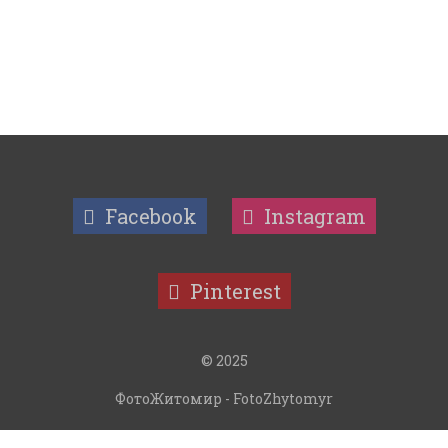
Facebook
Instagram
Pinterest
© 2025
ФотоЖитомир - FotoZhytomyr