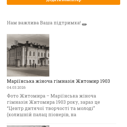
Нам важлива Ваша підтримка!
Маріїнська жіноча гімназія Житомир 1903
04.03.2026
Фото Житомира – Маріїнська жіноча
гімназія Житомира 1903 року, зараз це
“Центр дитячої творчості та молоді”
(колишній палац піонерів, на