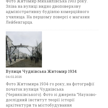
Фото Житомир Михайлівська 1903 року.
Зліва на вулиці видно двоповерхову
адміністративну будівлю комерційного
училища. На першому поверсі є магазин
Лейбенгарца.
Вулиця Чуднівська Житомир 1934
04.02.2026
Фото Житомира 1934-го року, на фотографії
початок вулиця Чуднівська
(Черняхівського). Фото зі джерела “Науково-
дослідний інститут теорії історії
архітектури та містобудування