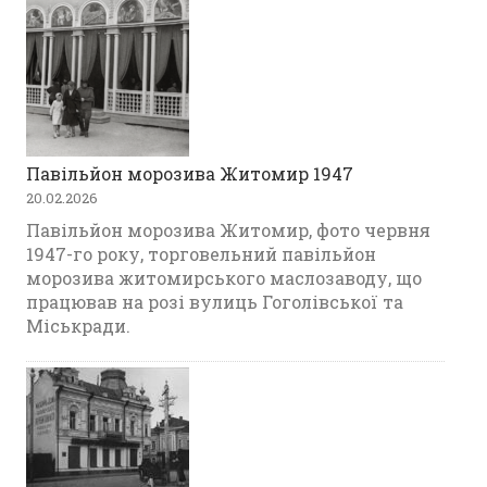
Павільйон морозива Житомир 1947
20.02.2026
Павільйон морозива Житомир, фото червня
1947-го року, торговельний павільйон
морозива житомирського маслозаводу, що
працював на розі вулиць Гоголівської та
Міськради.