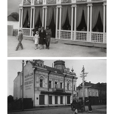
Leave a comment
ПАВІЛЬЙОН МОРОЗИВА ЖИТОМИР 1947
Фото Житомир (1945-
1960)
Leave a comment