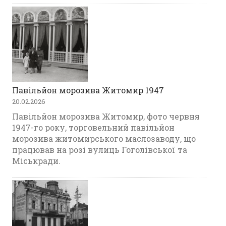
Павільйон морозива Житомир 1947
20.02.2026
Павільйон морозива Житомир, фото червня
1947-го року, торговельний павільйон
морозива житомирського маслозаводу, що
працював на розі вулиць Гоголівської та
Міськради.