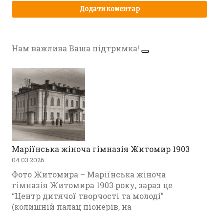
Нам важлива Ваша підтримка!
Маріїнська жіноча гімназія Житомир 1903
04.03.2026
Фото Житомира – Маріїнська жіноча
гімназія Житомира 1903 року, зараз це
“Центр дитячої творчості та молоді”
(колишній палац піонерів, на