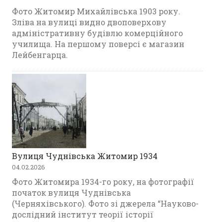
Фото Житомир Михайлівська 1903 року.
Зліва на вулиці видно двоповерхову
адміністративну будівлю комерційного
училища. На першому поверсі є магазин
Лейбенгарца.
Вулиця Чуднівська Житомир 1934
04.02.2026
Фото Житомира 1934-го року, на фотографії
початок вулиця Чуднівська
(Черняхівського). Фото зі джерела “Науково-
дослідний інститут теорії історії