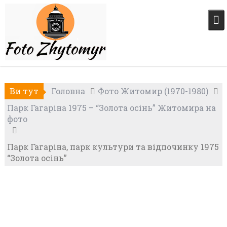
Skip
to
content
Ви тут
Головна
Фото Житомир (1970-1980)
Парк Гагаріна 1975 – “Золота осінь” Житомира на
фото
Парк Гагаріна, парк культури та відпочинку 1975
“Золота осінь”