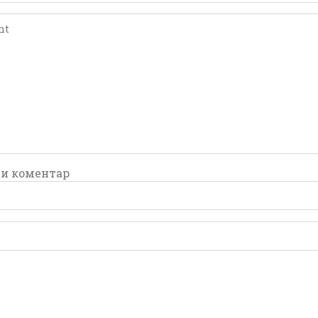
comment
comment
и коментар