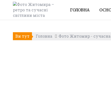
Skip
to
ГОЛОВНА
ОСНО
content
Ви тут
Головна
Фото Житомир - сучасна