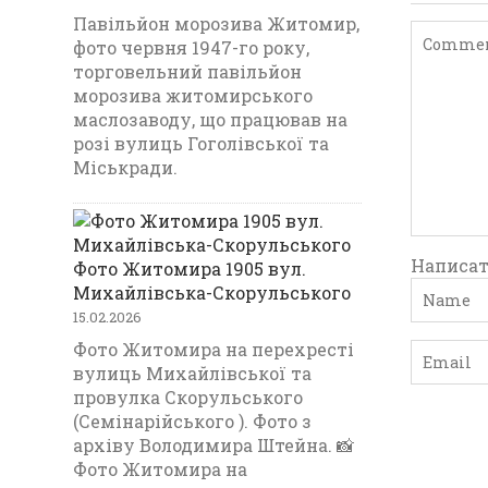
Павільйон морозива Житомир,
фото червня 1947-го року,
торговельний павільйон
морозива житомирського
маслозаводу, що працював на
розі вулиць Гоголівської та
Міськради.
Написат
Фото Житомира 1905 вул.
Михайлівська-Скорульського
15.02.2026
Фото Житомира на перехресті
вулиць Михайлівської та
провулка Скорульського
(Семінарійського ). Фото з
архіву Володимира Штейна. 📸
Фото Житомира на