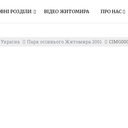
ВНІ РОЗДІЛИ:
ВІДЕО ЖИТОМИРА
ПРО НАС
 Україна
Парк осіннього Житомира 2001
CIMG00