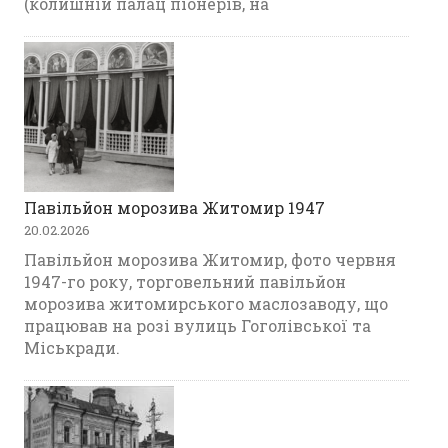
(колишній палац піонерів, на
Павільйон морозива Житомир 1947
20.02.2026
Павільйон морозива Житомир, фото червня
1947-го року, торговельний павільйон
морозива житомирського маслозаводу, що
працював на розі вулиць Гоголівської та
Міськради.