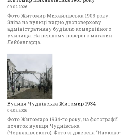
09.02.2026
Фото Житомир Михайлівська 1903 року.
Зліва на вулиці видно двоповерхову
адміністративну будівлю комерційного
училища. На першому поверсі є магазин
Лейбенгарца.
Вулиця Чуднівська Житомир 1934
04.02.2026
Фото Житомира 1934-го року, на фотографії
початок вулиця Чуднівська
(Черняхівського). Фото зі джерела “Науково-