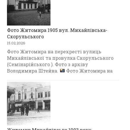
Фото Житомира 1905 вул. Михайлівська-
Скорульського
15.02.2026
Фото Житомира на перехресті вулиць
Михайлівської та провулка Скорульського
(Семінарійського ). Фото з архіву
Володимира Штейна.
Фото Житомира на
Житомир Михайлівська 1903 року