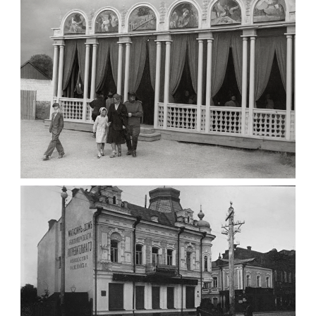
Фото Житомира період
до 1917 року
Leave a comment
ПАВІЛЬЙОН МОРОЗИВА ЖИТОМИР 1947
Фото Житомир (1945-
1960)
Leave a comment