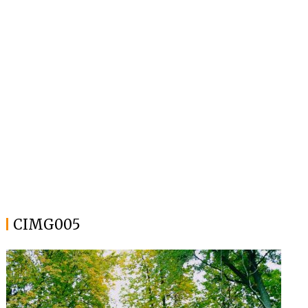
CIMG005