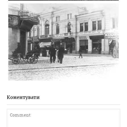
МИХАЙЛІВСЬКА-СКОРУЛЬСЬКОГО
Фото Житомира період
до 1917 року
Leave a comment
ЖИТОМИР МИХАЙЛІВСЬКА 1903 РОКУ
Фото Житомира період
до 1917 року
Коментувати
Leave a comment