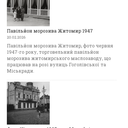
Павільйон морозива Житомир 1947
20.02.2026
Павільйон морозива Житомир, фото червня
1947-го року, торговельний павільйон
морозива житомирського маслозаводу, що
працював на розі вулиць Гоголівської та
Міськради.