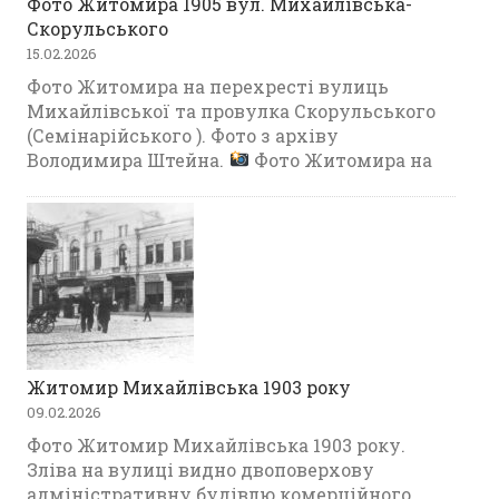
Фото Житомира 1905 вул. Михайлівська-
Скорульського
15.02.2026
Фото Житомира на перехресті вулиць
Михайлівської та провулка Скорульського
(Семінарійського ). Фото з архіву
Володимира Штейна.
Фото Житомира на
Житомир Михайлівська 1903 року
09.02.2026
Фото Житомир Михайлівська 1903 року.
Зліва на вулиці видно двоповерхову
адміністративну будівлю комерційного