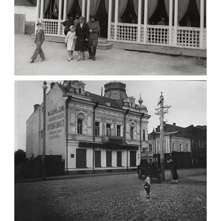
ПАВІЛЬЙОН МОРОЗИВА ЖИТОМИР 1947
Фото Житомир (1945-
1960)
Leave a comment
ФОТО ЖИТОМИРА 1905 ВУЛ.