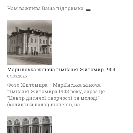
Нам важлива Ваша підтримка!
Маріїнська жіноча гімназія Житомир 1903
04.03.2026
Фото Житомира – Маріїнська жіноча
гімназія Житомира 1903 року, зараз це
“Центр дитячої творчості та молоді”
(колишній палац піонерів, на