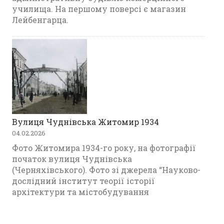
училища. На першому поверсі є магазин
Лейбенгарца.
Вулиця Чуднівська Житомир 1934
04.02.2026
Фото Житомира 1934-го року, на фотографії
початок вулиця Чуднівська
(Черняхівського). Фото зі джерела “Науково-
дослідний інститут теорії історії
архітектури та містобудування