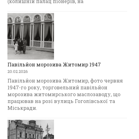
(колишній палац піонерів, на
Павільйон морозива Житомир 1947
20.02.2026
Павільйон морозива Житомир, фото червня
1947-го року, торговельний павільйон
морозива житомирського маслозаводу, що
працював на розі вулиць Гоголівської та
Міськради.