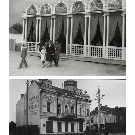
Фото Житомира період
до 1917 року
Leave a comment
ПАВІЛЬЙОН МОРОЗИВА ЖИТОМИР 1947
Фото Житомир (1945-
1960)
Leave a comment