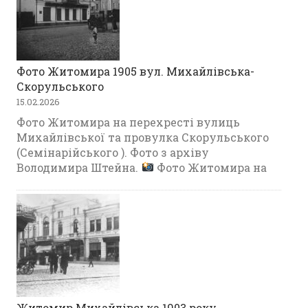
Фото Житомира 1905 вул. Михайлівська-
Скорульського
15.02.2026
Фото Житомира на перехресті вулиць
Михайлівської та провулка Скорульського
(Семінарійського ). Фото з архіву
Володимира Штейна.
Фото Житомира на
Житомир Михайлівська 1903 року