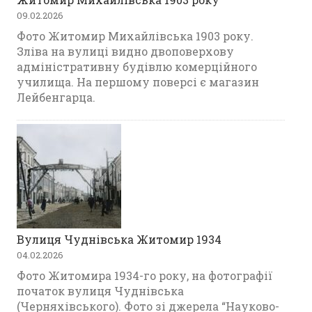
09.02.2026
Фото Житомир Михайлівська 1903 року.
Зліва на вулиці видно двоповерхову
адміністративну будівлю комерційного
училища. На першому поверсі є магазин
Лейбенгарца.
Вулиця Чуднівська Житомир 1934
04.02.2026
Фото Житомира 1934-го року, на фотографії
початок вулиця Чуднівська
(Черняхівського). Фото зі джерела “Науково-