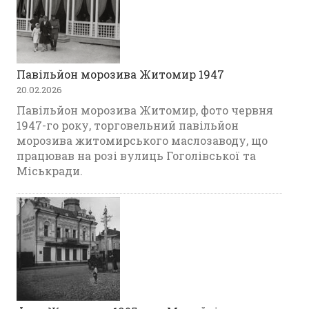
Павільйон морозива Житомир 1947
20.02.2026
Павільйон морозива Житомир, фото червня
1947-го року, торговельний павільйон
морозива житомирського маслозаводу, що
працював на розі вулиць Гоголівської та
Міськради.