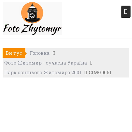
Skip
to
content
Ви тут
Головна
Фото Житомир - сучасна Україна
Парк осіннього Житомира 2001
CIMG0061