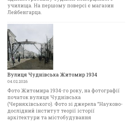
училища. На першому поверсі є магазин
Лейбенгарца.
Вулиця Чуднівська Житомир 1934
04.02.2026
Фото Житомира 1934-го року, на фотографії
початок вулиця Чуднівська
(Черняхівського). Фото зі джерела “Науково-
дослідний інститут теорії історії
архітектури та містобудування