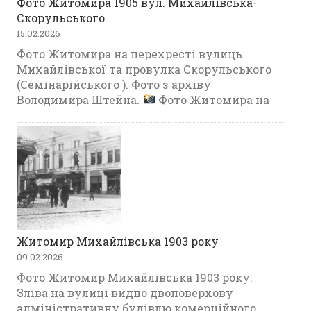
Фото Житомира 1905 вул. Михайлівська-
Скорульського
15.02.2026
Фото Житомира на перехресті вулиць
Михайлівської та провулка Скорульського
(Семінарійського ). Фото з архіву
Володимира Штейна.
Фото Житомира на
Житомир Михайлівська 1903 року
09.02.2026
Фото Житомир Михайлівська 1903 року.
Зліва на вулиці видно двоповерхову
адміністративну будівлю комерційного