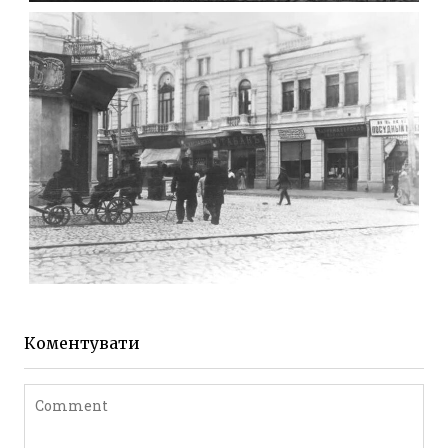
МИХАЙЛІВСЬКА-СКОРУЛЬСЬКОГО
Фото Житомира період
до 1917 року
Leave a comment
ЖИТОМИР МИХАЙЛІВСЬКА 1903 РОКУ
Фото Житомира період
до 1917 року
Коментувати
Leave a comment