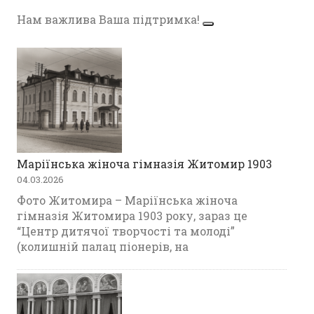
Нам важлива Ваша підтримка!
Маріїнська жіноча гімназія Житомир 1903
04.03.2026
Фото Житомира – Маріїнська жіноча
гімназія Житомира 1903 року, зараз це
“Центр дитячої творчості та молоді”
(колишній палац піонерів, на