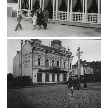
ПАВІЛЬЙОН МОРОЗИВА ЖИТОМИР 1947
Фото Житомир (1945-
1960)
Leave a comment
ФОТО ЖИТОМИРА 1905 ВУЛ.