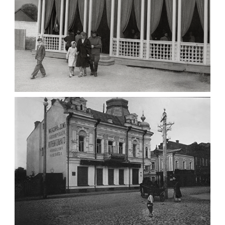
ПАВІЛЬЙОН МОРОЗИВА ЖИТОМИР 1947
Фото Житомир (1945-
1960)
Leave a comment