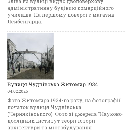
Зліва на вулиці видно двоповерхову
адміністративну будівлю комерційного
училища. На першому поверсі є магазин
Лейбенгарца.
Вулиця Чуднівська Житомир 1934
04.02.2026
Фото Житомира 1934-го року, на фотографії
початок вулиця Чуднівська
(Черняхівського). Фото зі джерела “Науково-
дослідний інститут теорії історії
архітектури та містобудування