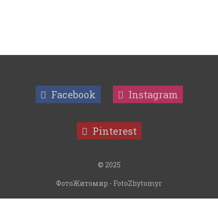
Facebook
Instagram
Pinterest
© 2025
ФотоЖитомир - FotoZhytomyr