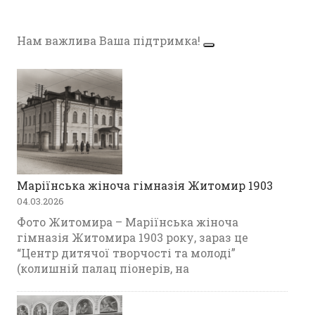
Нам важлива Ваша підтримка!
Маріїнська жіноча гімназія Житомир 1903
04.03.2026
Фото Житомира – Маріїнська жіноча
гімназія Житомира 1903 року, зараз це
“Центр дитячої творчості та молоді”
(колишній палац піонерів, на