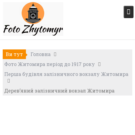
Skip
to
content
Ви тут
Головна
Фото Житомира період до 1917 року
Перша будівля залізничного вокзалу Житомира
Дерев’яний залізничний вокзал Житомира