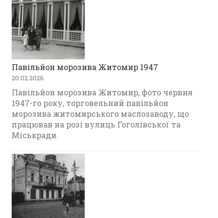
Павільйон морозива Житомир 1947
20.02.2026
Павільйон морозива Житомир, фото червня
1947-го року, торговельний павільйон
морозива житомирського маслозаводу, що
працював на розі вулиць Гоголівської та
Міськради.