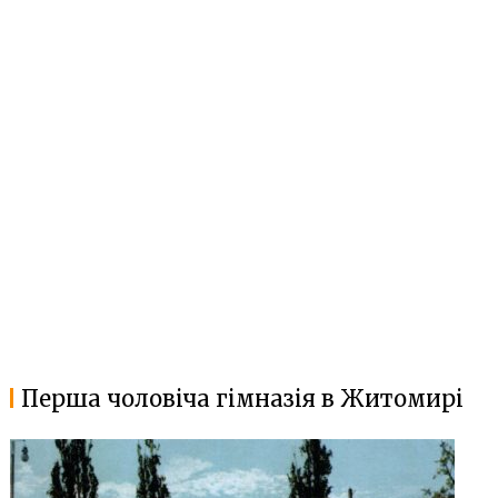
Перша чоловіча гімназія в Житомирі