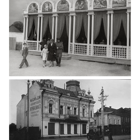
до 1917 року
Leave a comment
ПАВІЛЬЙОН МОРОЗИВА ЖИТОМИР 1947
Фото Житомир (1945-
1960)
Leave a comment