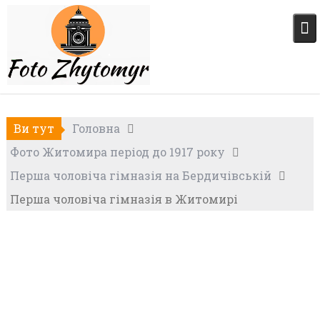
Skip
to
content
Ви тут
Головна
Фото Житомира період до 1917 року
Перша чоловіча гімназія на Бердичівській
Перша чоловіча гімназія в Житомирі