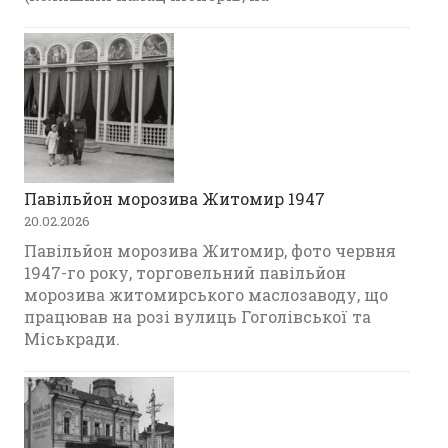
Павільйон морозива Житомир 1947
20.02.2026
Павільйон морозива Житомир, фото червня
1947-го року, торговельний павільйон
морозива житомирського маслозаводу, що
працював на розі вулиць Гоголівської та
Міськради.