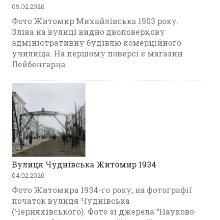
09.02.2026
Фото Житомир Михайлівська 1903 року.
Зліва на вулиці видно двоповерхову
адміністративну будівлю комерційного
училища. На першому поверсі є магазин
Лейбенгарца.
Вулиця Чуднівська Житомир 1934
04.02.2026
Фото Житомира 1934-го року, на фотографії
початок вулиця Чуднівська
(Черняхівського). Фото зі джерела “Науково-