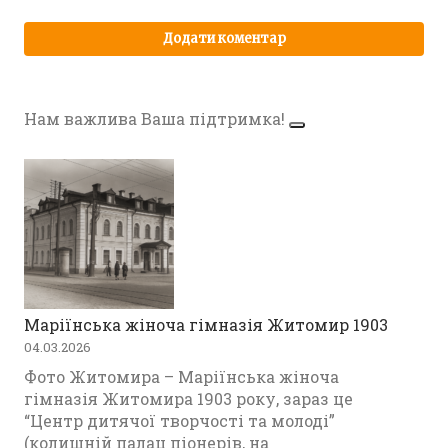
Нам важлива Ваша підтримка!
Маріїнська жіноча гімназія Житомир 1903
04.03.2026
Фото Житомира – Маріїнська жіноча
гімназія Житомира 1903 року, зараз це
“Центр дитячої творчості та молоді”
(колишній палац піонерів, на