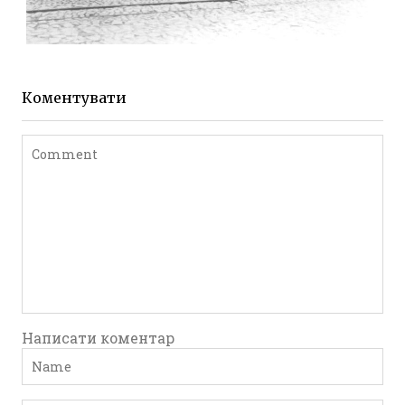
ЖИТОМИР МИХАЙЛІВСЬКА 1903 РОКУ
Фото Житомира період
до 1917 року
Коментувати
Leave a comment
Написати коментар