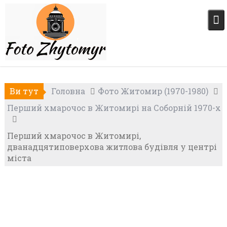
Skip
to
content
Ви тут
Головна
Фото Житомир (1970-1980)
Перший хмарочос в Житомирі на Соборній 1970-х
Перший хмарочос в Житомирі,
дванадцятиповерхова житлова будівля у центрі
міста