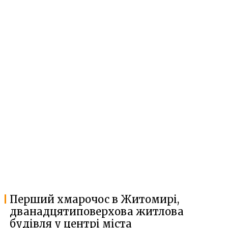
Перший хмарочос в Житомирі,
дванадцятиповерхова житлова
будівля у центрі міста