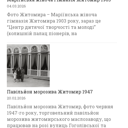
04.03.2026
Фото Житомира – Маріїнська жіноча
гімназія Житомира 1903 року, зараз це
“Центр дитячої творчості та молоді”
(колишній палац піонерів, на
Павільйон морозива Житомир 1947
20.02.2026
Павільйон морозива Житомир, фото червня
1947-го року, торговельний павільйон
морозива житомирського маслозаводу, що
працював на розі вулиць Гоголівської та