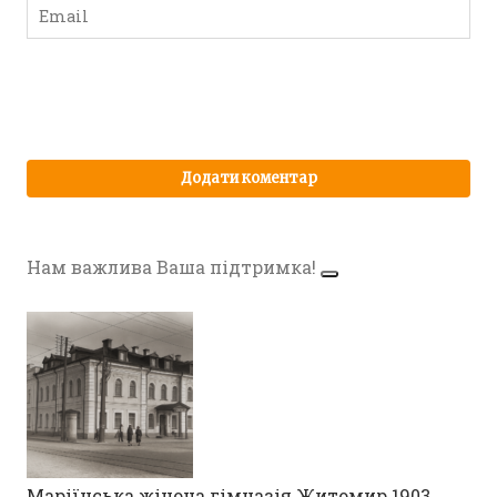
Нам важлива Ваша підтримка!
Маріїнська жіноча гімназія Житомир 1903