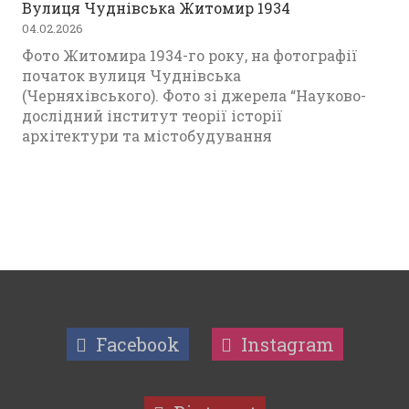
Вулиця Чуднівська Житомир 1934
04.02.2026
Фото Житомира 1934-го року, на фотографії
початок вулиця Чуднівська
(Черняхівського). Фото зі джерела “Науково-
дослідний інститут теорії історії
архітектури та містобудування
Facebook
Instagram