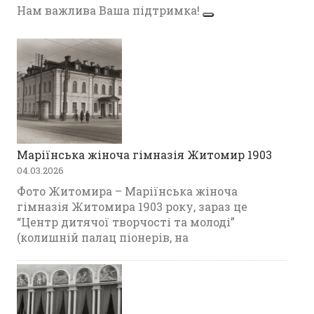
Нам важлива Ваша підтримка!
Маріїнська жіноча гімназія Житомир 1903
04.03.2026
Фото Житомира – Маріїнська жіноча
гімназія Житомира 1903 року, зараз це
“Центр дитячої творчості та молоді”
(колишній палац піонерів, на