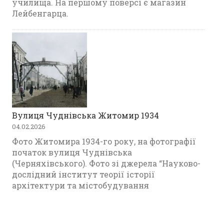
училища. На першому поверсі є магазин
Лейбенгарца.
Вулиця Чуднівська Житомир 1934
04.02.2026
Фото Житомира 1934-го року, на фотографії
початок вулиця Чуднівська
(Черняхівського). Фото зі джерела “Науково-
дослідний інститут теорії історії
архітектури та містобудування