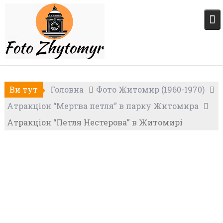
Skip
to
content
Ви тут
Головна
Фото Житомир (1960-1970)
Атракціон “Мертва петля” в парку Житомира
Атракціон “Петля Нестерова” в Житомирі