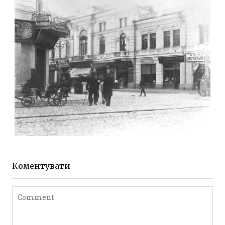
Фото Житомира період
до 1917 року
Leave a comment
ЖИТОМИР МИХАЙЛІВСЬКА 1903 РОКУ
Фото Житомира період
до 1917 року
Коментувати
Leave a comment