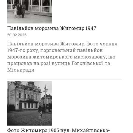
Павільйон морозива Житомир 1947
20.02.2026
Павільйон морозива Житомир, фото червня
1947-го року, торговельний павільйон
морозива житомирського маслозаводу, що
працював на розі вулиць Гоголівської та
Міськради.
Фото Житомира 1905 вул. Михайлівська-