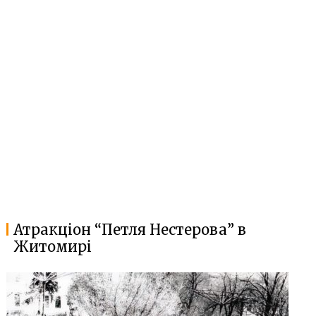
Атракціон “Петля Нестерова” в
Житомирі