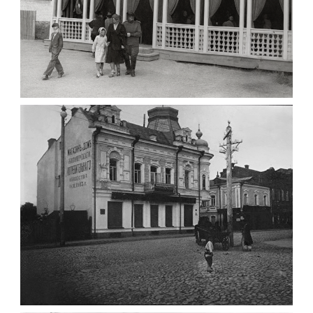
ПАВІЛЬЙОН МОРОЗИВА ЖИТОМИР 1947
Фото Житомир (1945-
1960)
Leave a comment
ФОТО ЖИТОМИРА 1905 ВУЛ.
МИХАЙЛІВСЬКА-СКОРУЛЬСЬКОГО