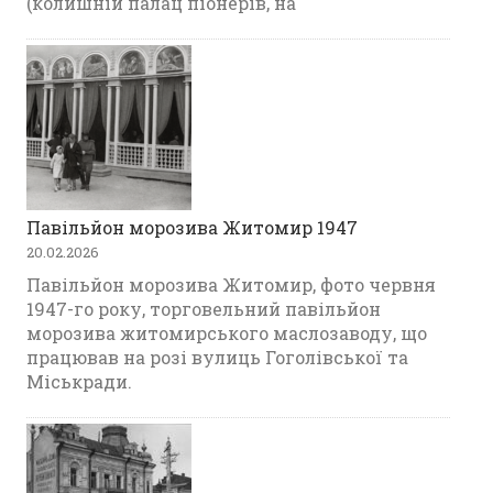
(колишній палац піонерів, на
Павільйон морозива Житомир 1947
20.02.2026
Павільйон морозива Житомир, фото червня
1947-го року, торговельний павільйон
морозива житомирського маслозаводу, що
працював на розі вулиць Гоголівської та
Міськради.