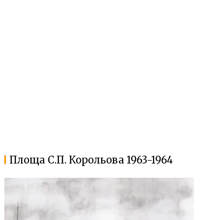
Площа С.П. Корольова 1963-1964