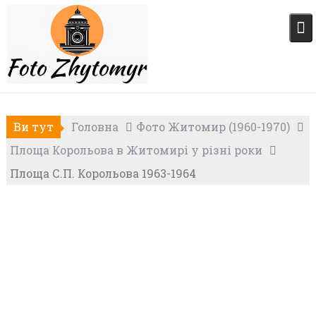
Skip
to
content
Ви тут
Головна
Фото Житомир (1960-1970)
Площа Корольова в Житомирі у різні роки
Площа С.П. Корольова 1963-1964