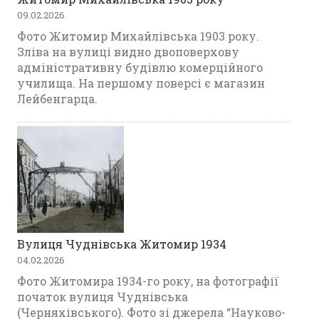
09.02.2026
Фото Житомир Михайлівська 1903 року.
Зліва на вулиці видно двоповерхову
адміністративну будівлю комерційного
училища. На першому поверсі є магазин
Лейбенгарца.
Вулиця Чуднівська Житомир 1934
04.02.2026
Фото Житомира 1934-го року, на фотографії
початок вулиця Чуднівська
(Черняхівського). Фото зі джерела “Науково-