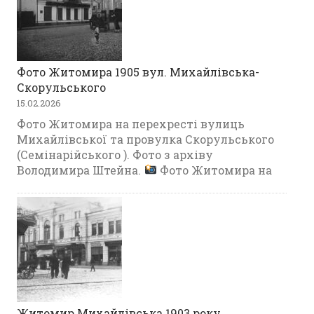
Фото Житомира 1905 вул. Михайлівська-
Скорульського
15.02.2026
Фото Житомира на перехресті вулиць
Михайлівської та провулка Скорульського
(Семінарійського ). Фото з архіву
Володимира Штейна.
Фото Житомира на
Житомир Михайлівська 1903 року