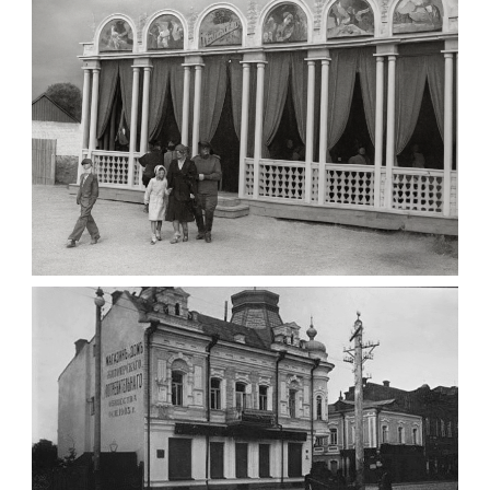
Фото Житомира період
до 1917 року
Leave a comment
ПАВІЛЬЙОН МОРОЗИВА ЖИТОМИР 1947
Фото Житомир (1945-
1960)
Leave a comment