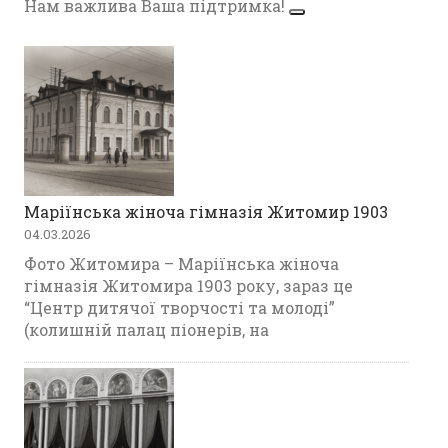
Нам важлива Ваша підтримка!
Маріїнська жіноча гімназія Житомир 1903
04.03.2026
Фото Житомира – Маріїнська жіноча
гімназія Житомира 1903 року, зараз це
“Центр дитячої творчості та молоді”
(колишній палац піонерів, на