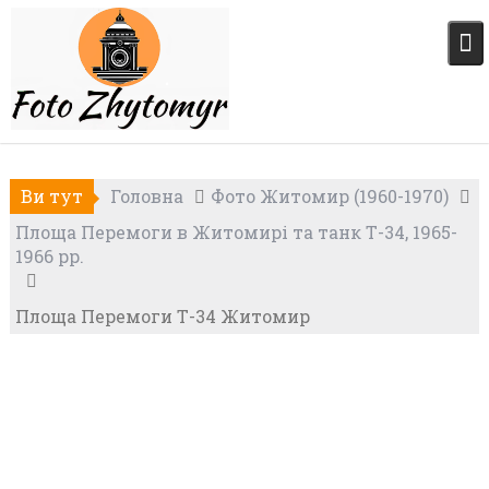
Skip
to
content
Ви тут
Головна
Фото Житомир (1960-1970)
Площа Перемоги в Житомирі та танк Т-34, 1965-
1966 рр.
Площа Перемоги Т-34 Житомир