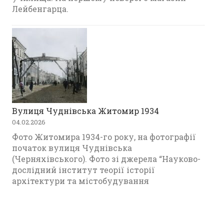
Лейбенгарца.
Вулиця Чуднівська Житомир 1934
04.02.2026
Фото Житомира 1934-го року, на фотографії
початок вулиця Чуднівська
(Черняхівського). Фото зі джерела “Науково-
дослідний інститут теорії історії
архітектури та містобудування