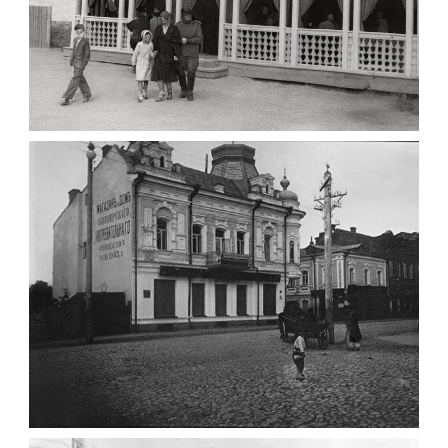
ПАВІЛЬЙОН МОРОЗИВА ЖИТОМИР 1947
Фото Житомир (1945-
1960)
Leave a comment
ФОТО ЖИТОМИРА 1905 ВУЛ.
МИХАЙЛІВСЬКА-СКОРУЛЬСЬКОГО