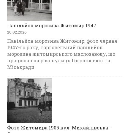
Павільйон морозива Житомир 1947
20.02.2026
Павільйон морозива Житомир, фото червня
1947-го року, торговельний павільйон
морозива житомирського маслозаводу, що
працював на розі вулиць Гоголівської та
Міськради.
Фото Житомира 1905 вул. Михайлівська-