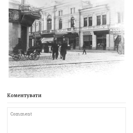
Фото Житомира період
до 1917 року
Leave a comment
ЖИТОМИР МИХАЙЛІВСЬКА 1903 РОКУ
Фото Житомира період
до 1917 року
Коментувати
Leave a comment