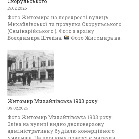
Скорульського
15.02.2026
Фото Житомира на перехресті вулиць
Михайлівської та провулка Скорульського
(Семінарійського ). Фото з архіву
Володимира Штейна.
Фото Житомира на
Житомир Михайлівська 1903 року
09.02.2026
Фото Житомир Михайлівська 1903 року.
Зліва на вулиці видно двоповерхову
адміністративну будівлю комерційного
училища. На першому поверсі є магазин