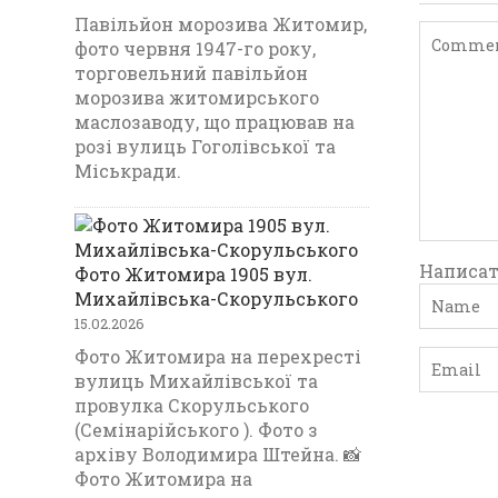
Павільйон морозива Житомир,
фото червня 1947-го року,
торговельний павільйон
морозива житомирського
маслозаводу, що працював на
розі вулиць Гоголівської та
Міськради.
Написат
Фото Житомира 1905 вул.
Михайлівська-Скорульського
15.02.2026
Фото Житомира на перехресті
вулиць Михайлівської та
провулка Скорульського
(Семінарійського ). Фото з
архіву Володимира Штейна. 📸
Фото Житомира на