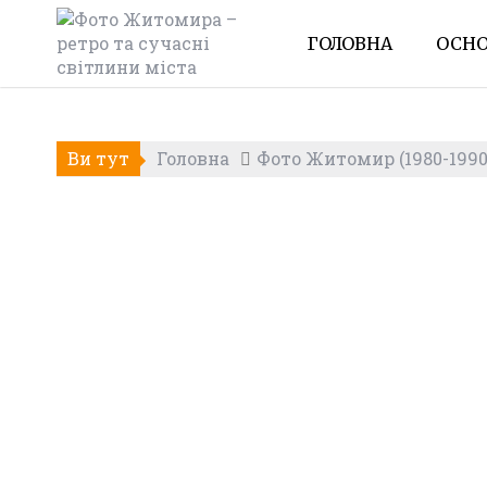
Skip
to
ГОЛОВНА
ОСНО
content
Ви тут
Головна
Фото Житомир (1980-1990