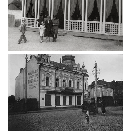
ПАВІЛЬЙОН МОРОЗИВА ЖИТОМИР 1947
Фото Житомир (1945-
1960)
Leave a comment