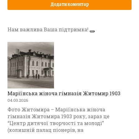
Нам важлива Ваша підтримка!
Маріїнська жіноча гімназія Житомир 1903
04.03.2026
Фото Житомира – Маріїнська жіноча
гімназія Житомира 1903 року, зараз це
“Центр дитячої творчості та молоді”
(колишній палац піонерів, на