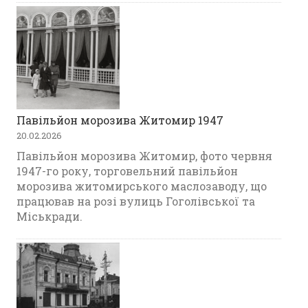
Павільйон морозива Житомир 1947
20.02.2026
Павільйон морозива Житомир, фото червня
1947-го року, торговельний павільйон
морозива житомирського маслозаводу, що
працював на розі вулиць Гоголівської та
Міськради.