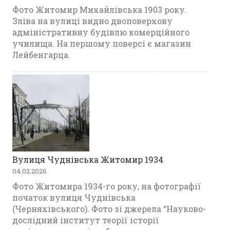
Фото Житомир Михайлівська 1903 року.
Зліва на вулиці видно двоповерхову
адміністративну будівлю комерційного
училища. На першому поверсі є магазин
Лейбенгарца.
Вулиця Чуднівська Житомир 1934
04.02.2026
Фото Житомира 1934-го року, на фотографії
початок вулиця Чуднівська
(Черняхівського). Фото зі джерела “Науково-
дослідний інститут теорії історії