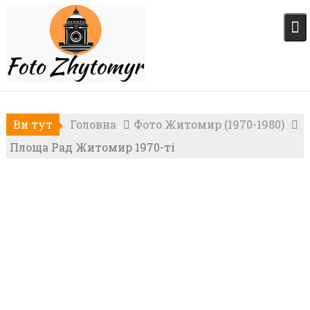
Skip
to
content
Ви тут
Головна
Фото Житомир (1970-1980)
Площа Рад Житомир 1970-ті