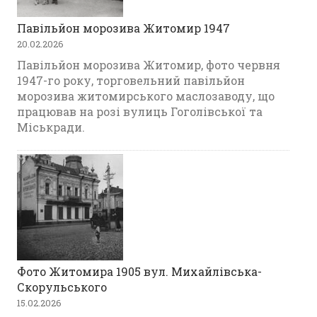
Павільйон морозива Житомир 1947
20.02.2026
Павільйон морозива Житомир, фото червня
1947-го року, торговельний павільйон
морозива житомирського маслозаводу, що
працював на розі вулиць Гоголівської та
Міськради.
Фото Житомира 1905 вул. Михайлівська-
Скорульського
15.02.2026