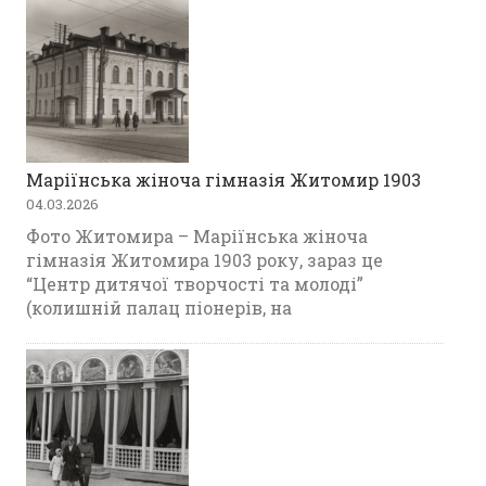
Маріїнська жіноча гімназія Житомир 1903
04.03.2026
Фото Житомира – Маріїнська жіноча
гімназія Житомира 1903 року, зараз це
“Центр дитячої творчості та молоді”
(колишній палац піонерів, на