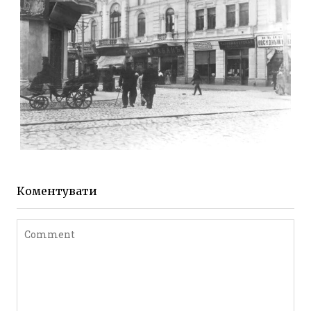
ЖИТОМИР МИХАЙЛІВСЬКА 1903 РОКУ
Фото Житомира період
до 1917 року
Коментувати
Leave a comment