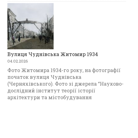
Вулиця Чуднівська Житомир 1934
04.02.2026
Фото Житомира 1934-го року, на фотографії
початок вулиця Чуднівська
(Черняхівського). Фото зі джерела “Науково-
дослідний інститут теорії історії
архітектури та містобудування