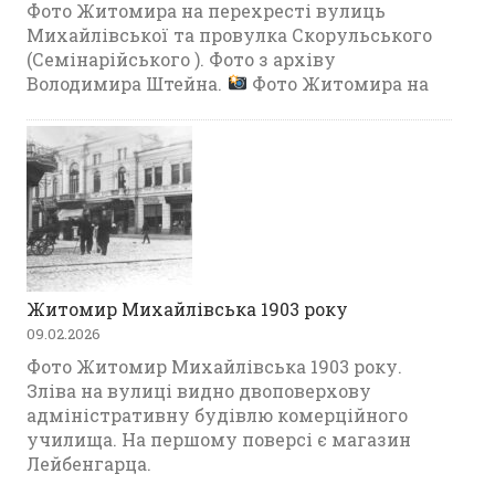
Фото Житомира на перехресті вулиць
Михайлівської та провулка Скорульського
(Семінарійського ). Фото з архіву
Володимира Штейна.
Фото Житомира на
Житомир Михайлівська 1903 року
09.02.2026
Фото Житомир Михайлівська 1903 року.
Зліва на вулиці видно двоповерхову
адміністративну будівлю комерційного
училища. На першому поверсі є магазин
Лейбенгарца.