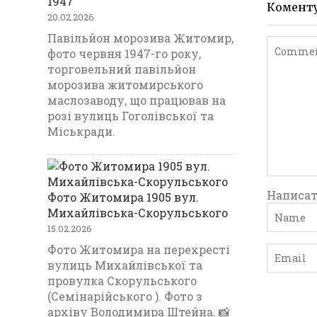
1947
Комент
20.02.2026
Павільйон морозива Житомир,
фото червня 1947-го року,
торговельний павільйон
морозива житомирського
маслозаводу, що працював на
розі вулиць Гоголівської та
Міськради.
Написат
Фото Житомира 1905 вул.
Михайлівська-Скорульського
15.02.2026
Фото Житомира на перехресті
вулиць Михайлівської та
провулка Скорульського
(Семінарійського ). Фото з
архіву Володимира Штейна. 📸