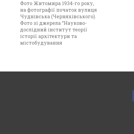
Фото Житомира 1934-го року,
на фотографії початок вулиця
Чуднівська (Черняхівського).
Фото зі джерела “Науково-
дослідний інститут теорії
історії архітектури та
містобудування