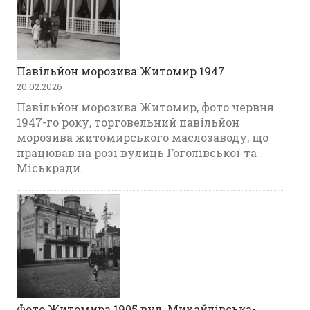
Павільйон морозива Житомир 1947
20.02.2026
Павільйон морозива Житомир, фото червня
1947-го року, торговельний павільйон
морозива житомирського маслозаводу, що
працював на розі вулиць Гоголівської та
Міськради.
Фото Житомира 1905 вул. Михайлівська-