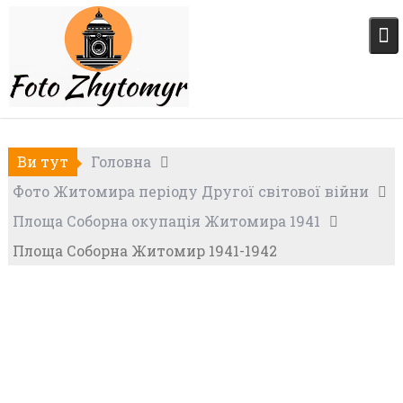
Skip
to
content
Ви тут
Головна
Фото Житомира періоду Другої світової війни
Площа Соборна окупація Житомира 1941
Площа Соборна Житомир 1941-1942