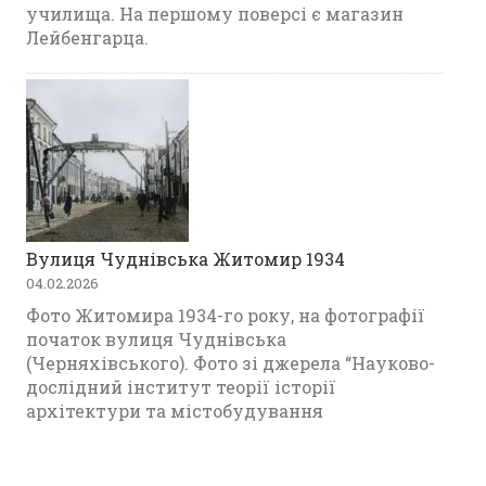
училища. На першому поверсі є магазин
Лейбенгарца.
Вулиця Чуднівська Житомир 1934
04.02.2026
Фото Житомира 1934-го року, на фотографії
початок вулиця Чуднівська
(Черняхівського). Фото зі джерела “Науково-
дослідний інститут теорії історії
архітектури та містобудування