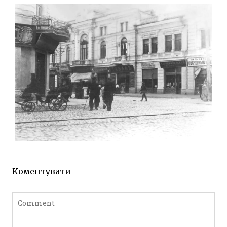
Фото Житомира період
до 1917 року
Leave a comment
ЖИТОМИР МИХАЙЛІВСЬКА 1903 РОКУ
Фото Житомира період
до 1917 року
Коментувати
Leave a comment