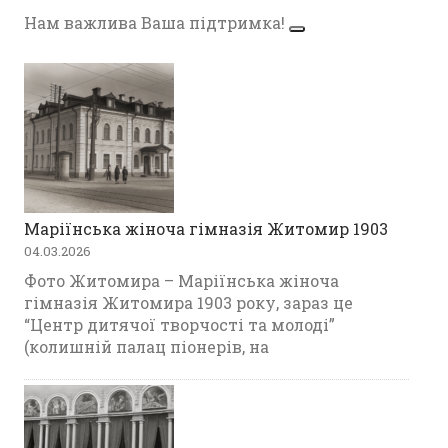
Нам важлива Ваша підтримка!
Маріїнська жіноча гімназія Житомир 1903
04.03.2026
Фото Житомира – Маріїнська жіноча
гімназія Житомира 1903 року, зараз це
“Центр дитячої творчості та молоді”
(колишній палац піонерів, на