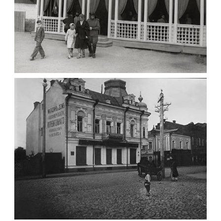
ПАВІЛЬЙОН МОРОЗИВА ЖИТОМИР 1947
Фото Житомир (1945-
1960)
Leave a comment
ФОТО ЖИТОМИРА 1905 ВУЛ.
МИХАЙЛІВСЬКА-СКОРУЛЬСЬКОГО