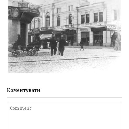
до 1917 року
Leave a comment
ЖИТОМИР МИХАЙЛІВСЬКА 1903 РОКУ
Фото Житомира період
до 1917 року
Коментувати
Leave a comment