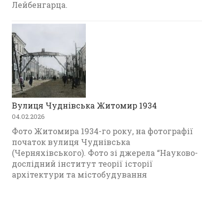
Лейбенгарца.
Вулиця Чуднівська Житомир 1934
04.02.2026
Фото Житомира 1934-го року, на фотографії
початок вулиця Чуднівська
(Черняхівського). Фото зі джерела “Науково-
дослідний інститут теорії історії
архітектури та містобудування