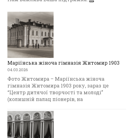
Маріїнська жіноча гімназія Житомир 1903
04.03.2026
Фото Житомира – Маріїнська жіноча
гімназія Житомира 1903 року, зараз це
“Центр дитячої творчості та молоді”
(колишній палац піонерів, на