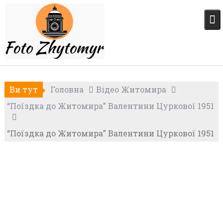
Skip
to
content
Ви тут
Головна
Відео Житомира
“Поїздка до Житомира” Валентини Цуркової 1951
“Поїздка до Житомира” Валентини Цуркової 1951