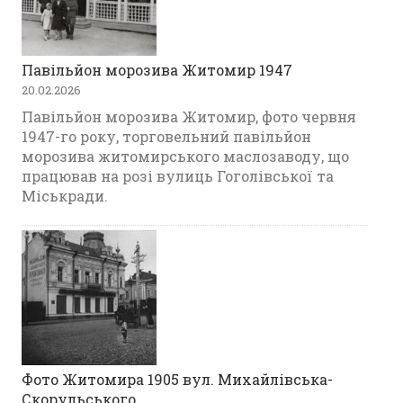
Павільйон морозива Житомир 1947
20.02.2026
Павільйон морозива Житомир, фото червня
1947-го року, торговельний павільйон
морозива житомирського маслозаводу, що
працював на розі вулиць Гоголівської та
Міськради.
Фото Житомира 1905 вул. Михайлівська-
Скорульського