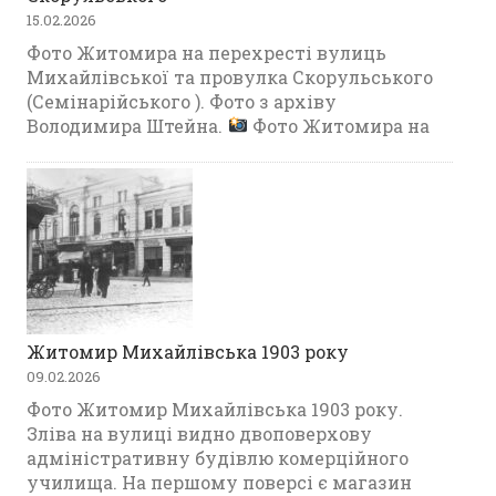
15.02.2026
Фото Житомира на перехресті вулиць
Михайлівської та провулка Скорульського
(Семінарійського ). Фото з архіву
Володимира Штейна.
Фото Житомира на
Житомир Михайлівська 1903 року
09.02.2026
Фото Житомир Михайлівська 1903 року.
Зліва на вулиці видно двоповерхову
адміністративну будівлю комерційного
училища. На першому поверсі є магазин