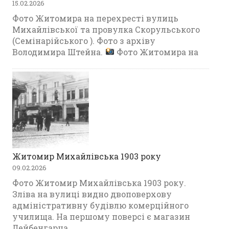
15.02.2026
Фото Житомира на перехресті вулиць
Михайлівської та провулка Скорульського
(Семінарійського ). Фото з архіву
Володимира Штейна.
Фото Житомира на
Житомир Михайлівська 1903 року
09.02.2026
Фото Житомир Михайлівська 1903 року.
Зліва на вулиці видно двоповерхову
адміністративну будівлю комерційного
училища. На першому поверсі є магазин
Лейбенгарца.