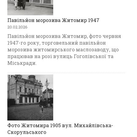
Павільйон морозива Житомир 1947
20.02.2026
Павільйон морозива Житомир, фото червня
1947-го року, торговельний павільйон
морозива житомирського маслозаводу, що
працював на розі вулиць Гоголівської та
Міськради.
Фото Житомира 1905 вул. Михайлівська-
Скорульського