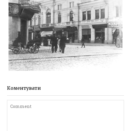
до 1917 року
Leave a comment
ЖИТОМИР МИХАЙЛІВСЬКА 1903 РОКУ
Фото Житомира період
до 1917 року
Коментувати
Leave a comment