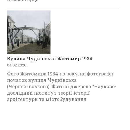
Вулиця Чуднівська Житомир 1934
04.02.2026
Фото Житомира 1934-го року, на фотографії
початок вулиця Чуднівська
(Черняхівського). Фото зі джерела “Науково-
дослідний інститут теорії історії
архітектури та містобудування