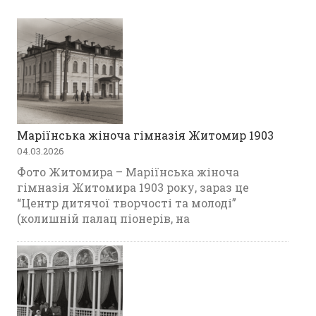
Маріїнська жіноча гімназія Житомир 1903
04.03.2026
Фото Житомира – Маріїнська жіноча
гімназія Житомира 1903 року, зараз це
“Центр дитячої творчості та молоді”
(колишній палац піонерів, на