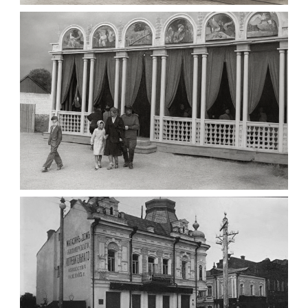
1903
Фото Житомира період
до 1917 року
Leave a comment
ПАВІЛЬЙОН МОРОЗИВА ЖИТОМИР 1947
Фото Житомир (1945-
1960)
Leave a comment