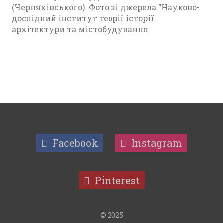
(Черняхівського). Фото зі джерела “Науково-
дослідний інститут теорії історії
архітектури та містобудування
Facebook
Instagram
Pinterest
© 2025