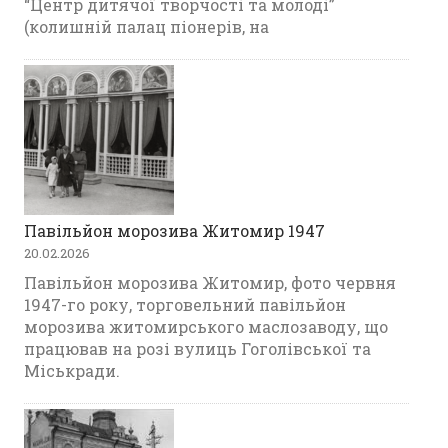
“Центр дитячої творчості та молоді”
(колишній палац піонерів, на
Павільйон морозива Житомир 1947
20.02.2026
Павільйон морозива Житомир, фото червня
1947-го року, торговельний павільйон
морозива житомирського маслозаводу, що
працював на розі вулиць Гоголівської та
Міськради.