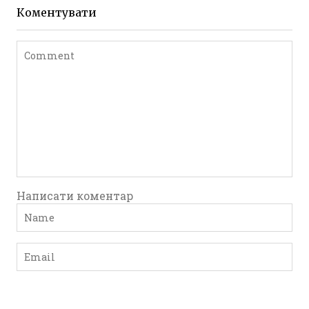
до 1917 року
Коментувати
Leave a comment
Написати коментар