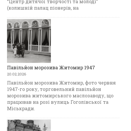
“Центр дитячої творчості та молоді”
(колишній палац піонерів, на
Павільйон морозива Житомир 1947
20.02.2026
Павільйон морозива Житомир, фото червня
1947-го року, торговельний павільйон
морозива житомирського маслозаводу, що
працював на розі вулиць Гоголівської та
Міськради.