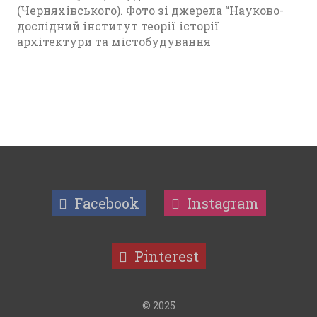
(Черняхівського). Фото зі джерела “Науково-
дослідний інститут теорії історії
архітектури та містобудування
Facebook
Instagram
Pinterest
© 2025