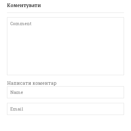
до 1917 року
Коментувати
Leave a comment
Написати коментар