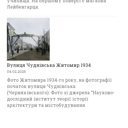
училища. На першому поверсі є магазин
Лейбенгарца.
Вулиця Чуднівська Житомир 1934
04.02.2026
Фото Житомира 1934-го року, на фотографії
початок вулиця Чуднівська
(Черняхівського). Фото зі джерела “Науково-
дослідний інститут теорії історії
архітектури та містобудування