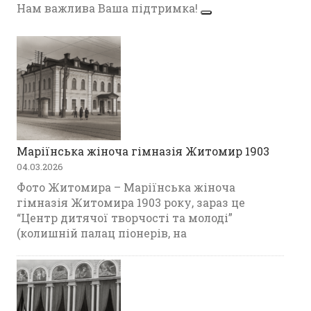
Нам важлива Ваша підтримка!
Маріїнська жіноча гімназія Житомир 1903
04.03.2026
Фото Житомира – Маріїнська жіноча
гімназія Житомира 1903 року, зараз це
“Центр дитячої творчості та молоді”
(колишній палац піонерів, на