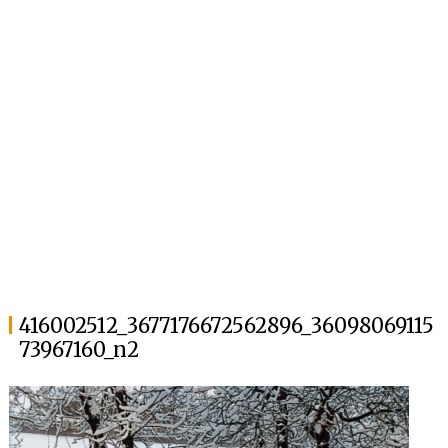
416002512_3677176672562896_36098069115
73967160_n2