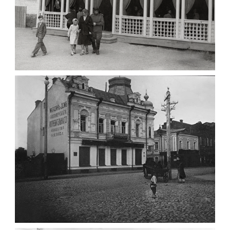
ПАВІЛЬЙОН МОРОЗИВА ЖИТОМИР 1947
Фото Житомир (1945-
1960)
Leave a comment
ФОТО ЖИТОМИРА 1905 ВУЛ.
МИХАЙЛІВСЬКА-СКОРУЛЬСЬКОГО