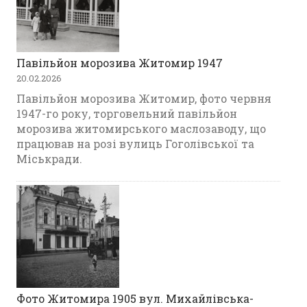
Павільйон морозива Житомир 1947
20.02.2026
Павільйон морозива Житомир, фото червня
1947-го року, торговельний павільйон
морозива житомирського маслозаводу, що
працював на розі вулиць Гоголівської та
Міськради.
Фото Житомира 1905 вул. Михайлівська-