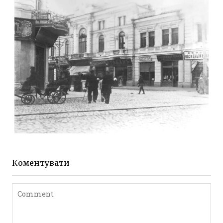
Фото Житомира період
до 1917 року
Leave a comment
ЖИТОМИР МИХАЙЛІВСЬКА 1903 РОКУ
Фото Житомира період
до 1917 року
Коментувати
Leave a comment