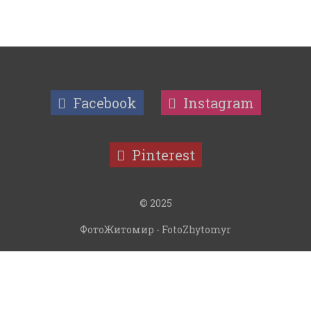
Facebook
Instagram
Pinterest
© 2025
ФотоЖитомир - FotoZhytomyr