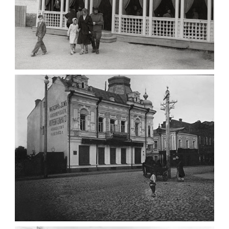
ПАВІЛЬЙОН МОРОЗИВА ЖИТОМИР 1947
Фото Житомир (1945-
1960)
Leave a comment
ФОТО ЖИТОМИРА 1905 ВУЛ.
МИХАЙЛІВСЬКА-СКОРУЛЬСЬКОГО