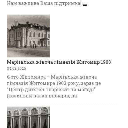
Нам важлива Ваша підтримка!
Маріїнська жіноча гімназія Житомир 1903
04.03.2026
Фото Житомира – Маріїнська жіноча
гімназія Житомира 1903 року, зараз це
“Центр дитячої творчості та молоді”
(колишній палац піонерів, на