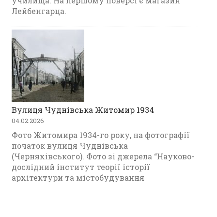
училища. На першому поверсі є магазин
Лейбенгарца.
Вулиця Чуднівська Житомир 1934
04.02.2026
Фото Житомира 1934-го року, на фотографії
початок вулиця Чуднівська
(Черняхівського). Фото зі джерела “Науково-
дослідний інститут теорії історії
архітектури та містобудування