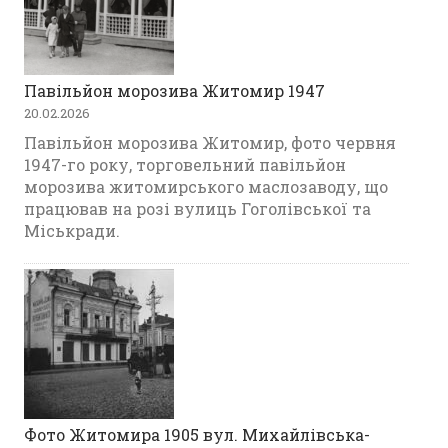
Павільйон морозива Житомир 1947
20.02.2026
Павільйон морозива Житомир, фото червня
1947-го року, торговельний павільйон
морозива житомирського маслозаводу, що
працював на розі вулиць Гоголівської та
Міськради.
Фото Житомира 1905 вул. Михайлівська-