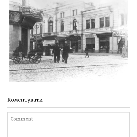
Фото Житомира період
до 1917 року
Leave a comment
ЖИТОМИР МИХАЙЛІВСЬКА 1903 РОКУ
Фото Житомира період
до 1917 року
Коментувати
Leave a comment