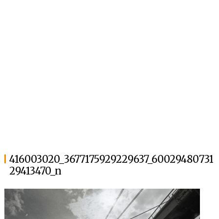
416003020_3677175929229637_60029480731
29413470_n