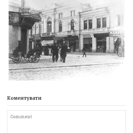
Фото Житомира період
до 1917 року
Leave a comment
ЖИТОМИР МИХАЙЛІВСЬКА 1903 РОКУ
Фото Житомира період
до 1917 року
Коментувати
Leave a comment