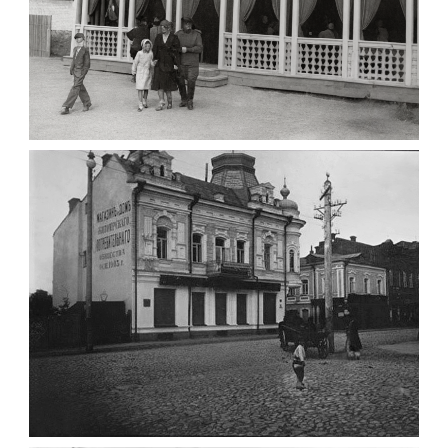
ПАВІЛЬЙОН МОРОЗИВА ЖИТОМИР 1947
Фото Житомир (1945-
1960)
Leave a comment
ФОТО ЖИТОМИРА 1905 ВУЛ.
МИХАЙЛІВСЬКА-СКОРУЛЬСЬКОГО