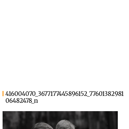
416004070_3677177445896152_77601382981
06482478_n