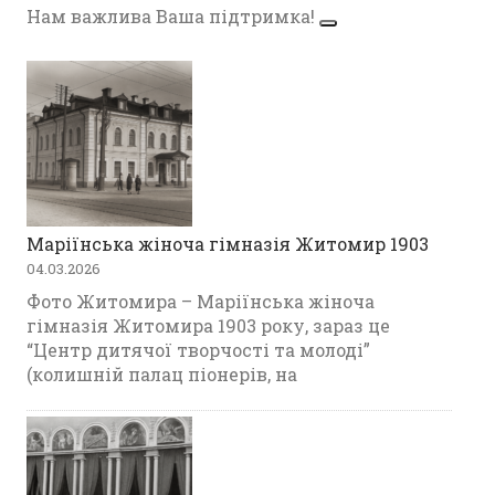
Нам важлива Ваша підтримка!
Маріїнська жіноча гімназія Житомир 1903
04.03.2026
Фото Житомира – Маріїнська жіноча
гімназія Житомира 1903 року, зараз це
“Центр дитячої творчості та молоді”
(колишній палац піонерів, на