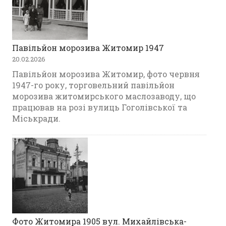
Павільйон морозива Житомир 1947
20.02.2026
Павільйон морозива Житомир, фото червня
1947-го року, торговельний павільйон
морозива житомирського маслозаводу, що
працював на розі вулиць Гоголівської та
Міськради.
Фото Житомира 1905 вул. Михайлівська-