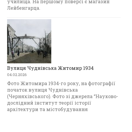
училища. На першому поверсі є магазин
Лейбенгарца.
Вулиця Чуднівська Житомир 1934
04.02.2026
Фото Житомира 1934-го року, на фотографії
початок вулиця Чуднівська
(Черняхівського). Фото зі джерела “Науково-
дослідний інститут теорії історії
архітектури та містобудування