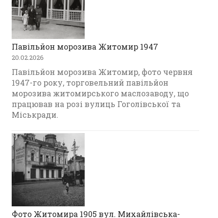
Павільйон морозива Житомир 1947
20.02.2026
Павільйон морозива Житомир, фото червня
1947-го року, торговельний павільйон
морозива житомирського маслозаводу, що
працював на розі вулиць Гоголівської та
Міськради.
Фото Житомира 1905 вул. Михайлівська-