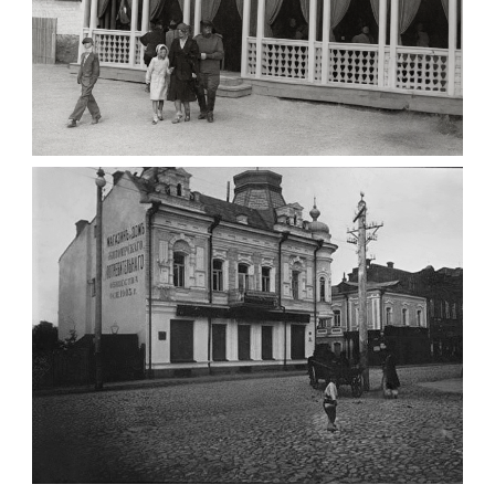
ПАВІЛЬЙОН МОРОЗИВА ЖИТОМИР 1947
Фото Житомир (1945-
1960)
Leave a comment
ФОТО ЖИТОМИРА 1905 ВУЛ.
МИХАЙЛІВСЬКА-СКОРУЛЬСЬКОГО