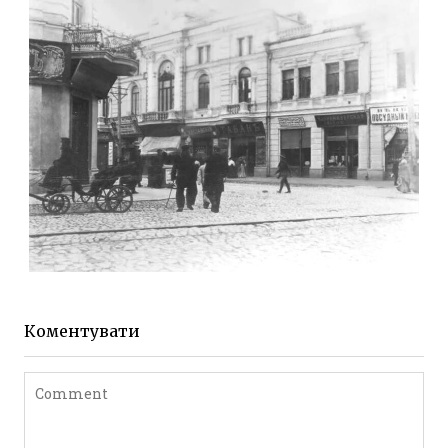
Фото Житомира період
до 1917 року
Leave a comment
ЖИТОМИР МИХАЙЛІВСЬКА 1903 РОКУ
Фото Житомира період
до 1917 року
Коментувати
Leave a comment