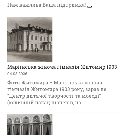
Нам важлива Ваша підтримка!
Маріїнська жіноча гімназія Житомир 1903
04.03.2026
Фото Житомира – Маріїнська жіноча
гімназія Житомира 1903 року, зараз це
“Центр дитячої творчості та молоді”
(колишній палац піонерів, на