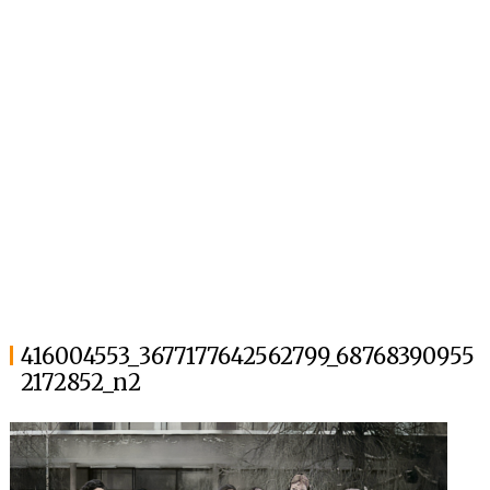
416004553_3677177642562799_68768390955
2172852_n2