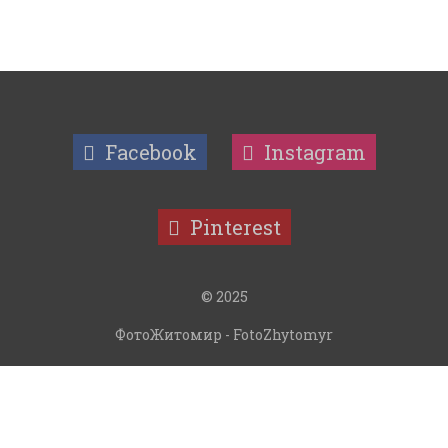
Facebook
Instagram
Pinterest
© 2025
ФотоЖитомир - FotoZhytomyr