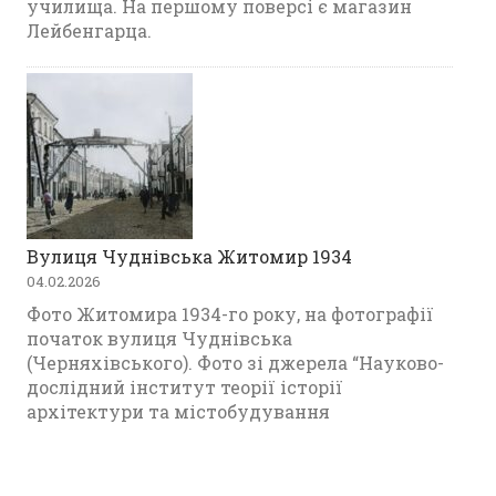
училища. На першому поверсі є магазин
Лейбенгарца.
Вулиця Чуднівська Житомир 1934
04.02.2026
Фото Житомира 1934-го року, на фотографії
початок вулиця Чуднівська
(Черняхівського). Фото зі джерела “Науково-
дослідний інститут теорії історії
архітектури та містобудування