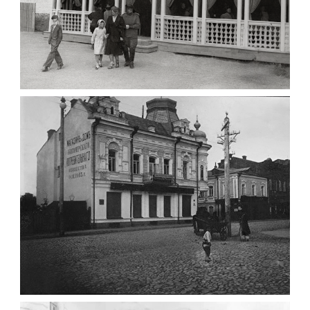
ПАВІЛЬЙОН МОРОЗИВА ЖИТОМИР 1947
Фото Житомир (1945-
1960)
Leave a comment
ФОТО ЖИТОМИРА 1905 ВУЛ.
МИХАЙЛІВСЬКА-СКОРУЛЬСЬКОГО