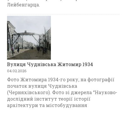
Лейбенгарца.
Вулиця Чуднівська Житомир 1934
04.02.2026
Фото Житомира 1934-го року, на фотографії
початок вулиця Чуднівська
(Черняхівського). Фото зі джерела “Науково-
дослідний інститут теорії історії
архітектури та містобудування