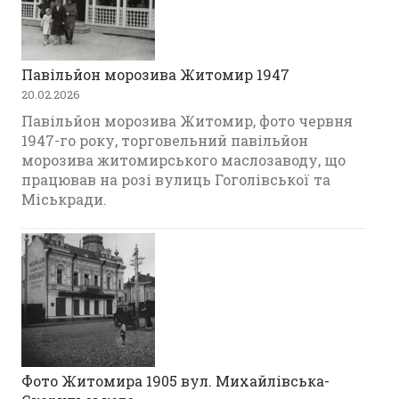
Павільйон морозива Житомир 1947
20.02.2026
Павільйон морозива Житомир, фото червня
1947-го року, торговельний павільйон
морозива житомирського маслозаводу, що
працював на розі вулиць Гоголівської та
Міськради.
Фото Житомира 1905 вул. Михайлівська-