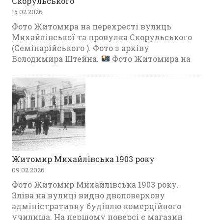
Скорульського
15.02.2026
Фото Житомира на перехресті вулиць
Михайлівської та провулка Скорульського
(Семінарійського ). Фото з архіву
Володимира Штейна.
Фото Житомира на
Житомир Михайлівська 1903 року
09.02.2026
Фото Житомир Михайлівська 1903 року.
Зліва на вулиці видно двоповерхову
адміністративну будівлю комерційного
училища. На першому поверсі є магазин