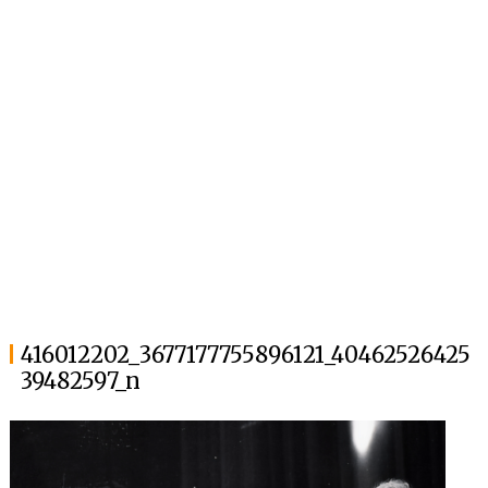
416012202_3677177755896121_40462526425
39482597_n