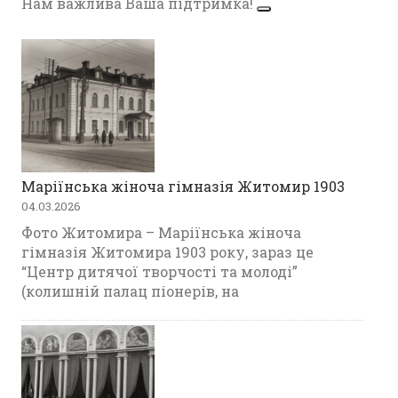
Нам важлива Ваша підтримка!
Маріїнська жіноча гімназія Житомир 1903
04.03.2026
Фото Житомира – Маріїнська жіноча
гімназія Житомира 1903 року, зараз це
“Центр дитячої творчості та молоді”
(колишній палац піонерів, на