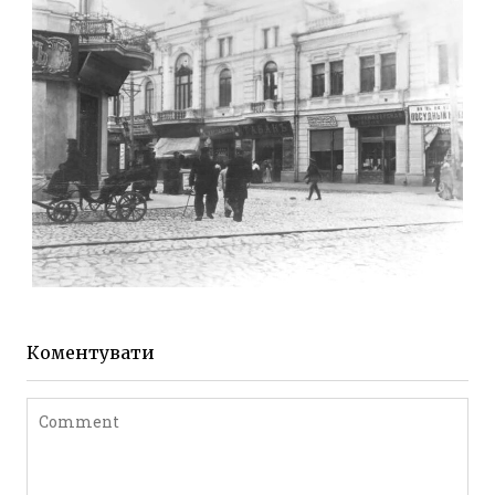
Фото Житомира період
до 1917 року
Leave a comment
ЖИТОМИР МИХАЙЛІВСЬКА 1903 РОКУ
Фото Житомира період
до 1917 року
Коментувати
Leave a comment