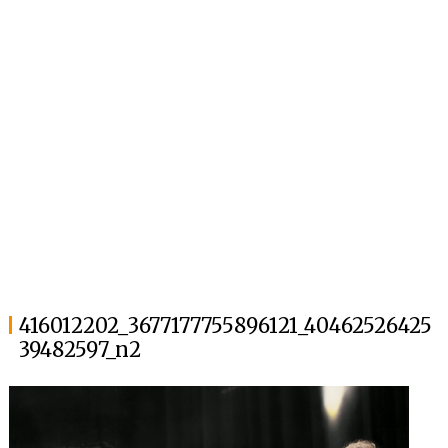
416012202_3677177755896121_40462526425
39482597_n2