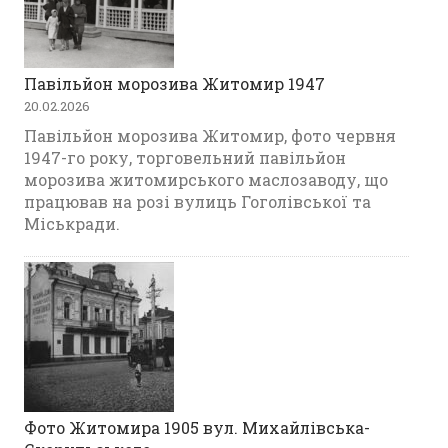
Павільйон морозива Житомир 1947
20.02.2026
Павільйон морозива Житомир, фото червня
1947-го року, торговельний павільйон
морозива житомирського маслозаводу, що
працював на розі вулиць Гоголівської та
Міськради.
Фото Житомира 1905 вул. Михайлівська-