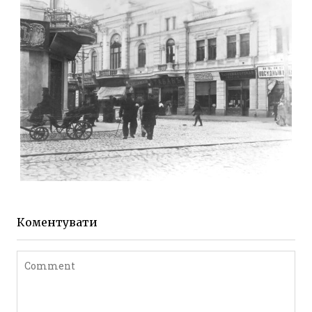
Фото Житомира період
до 1917 року
Leave a comment
ЖИТОМИР МИХАЙЛІВСЬКА 1903 РОКУ
Фото Житомира період
до 1917 року
Коментувати
Leave a comment