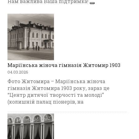
Нам важлива Ваша підтримка!
Маріїнська жіноча гімназія Житомир 1903
04.03.2026
Фото Житомира – Маріїнська жіноча
гімназія Житомира 1903 року, зараз це
“Центр дитячої творчості та молоді”
(колишній палац піонерів, на