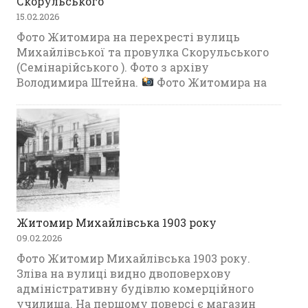
Скорульського
15.02.2026
Фото Житомира на перехресті вулиць
Михайлівської та провулка Скорульського
(Семінарійського ). Фото з архіву
Володимира Штейна.
Фото Житомира на
Житомир Михайлівська 1903 року
09.02.2026
Фото Житомир Михайлівська 1903 року.
Зліва на вулиці видно двоповерхову
адміністративну будівлю комерційного
училища. На першому поверсі є магазин