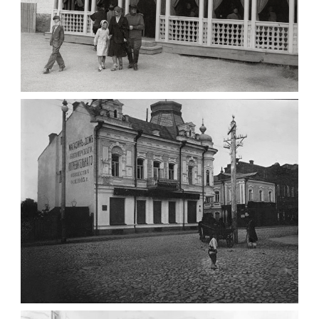
ПАВІЛЬЙОН МОРОЗИВА ЖИТОМИР 1947
Фото Житомир (1945-
1960)
Leave a comment
ФОТО ЖИТОМИРА 1905 ВУЛ.
МИХАЙЛІВСЬКА-СКОРУЛЬСЬКОГО