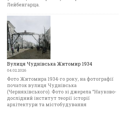
Лейбенгарца.
Вулиця Чуднівська Житомир 1934
04.02.2026
Фото Житомира 1934-го року, на фотографії
початок вулиця Чуднівська
(Черняхівського). Фото зі джерела “Науково-
дослідний інститут теорії історії
архітектури та містобудування