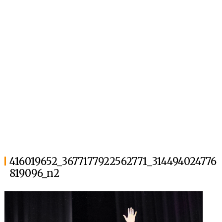
416019652_3677177922562771_314494024776
819096_n2