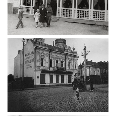
ПАВІЛЬЙОН МОРОЗИВА ЖИТОМИР 1947
Фото Житомир (1945-
1960)
Leave a comment
ФОТО ЖИТОМИРА 1905 ВУЛ.
МИХАЙЛІВСЬКА-СКОРУЛЬСЬКОГО