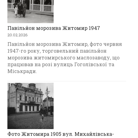
Павільйон морозива Житомир 1947
20.02.2026
Павільйон морозива Житомир, фото червня
1947-го року, торговельний павільйон
морозива житомирського маслозаводу, що
працював на розі вулиць Гоголівської та
Міськради.
Фото Житомира 1905 вул. Михайлівська-