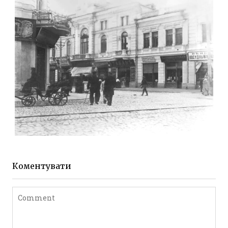
Фото Житомира період
до 1917 року
Leave a comment
ЖИТОМИР МИХАЙЛІВСЬКА 1903 РОКУ
Фото Житомира період
до 1917 року
Коментувати
Leave a comment