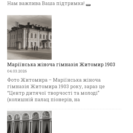
Нам важлива Ваша підтримка!
Маріїнська жіноча гімназія Житомир 1903
04.03.2026
Фото Житомира – Маріїнська жіноча
гімназія Житомира 1903 року, зараз це
“Центр дитячої творчості та молоді”
(колишній палац піонерів, на