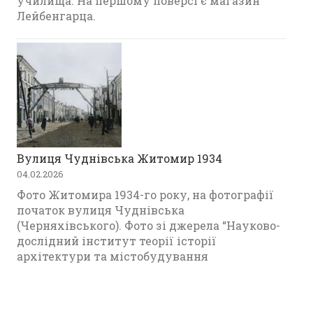
училища. На першому поверсі є магазин
Лейбенгарца.
Вулиця Чуднівська Житомир 1934
04.02.2026
Фото Житомира 1934-го року, на фотографії
початок вулиця Чуднівська
(Черняхівського). Фото зі джерела “Науково-
дослідний інститут теорії історії
архітектури та містобудування