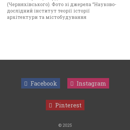
(Черняхівського). Фото зі джерела “Науково-
дослідний інститут теорії історії
архітектури та містобудування
Facebook
Instagram
Pinterest
© 2025