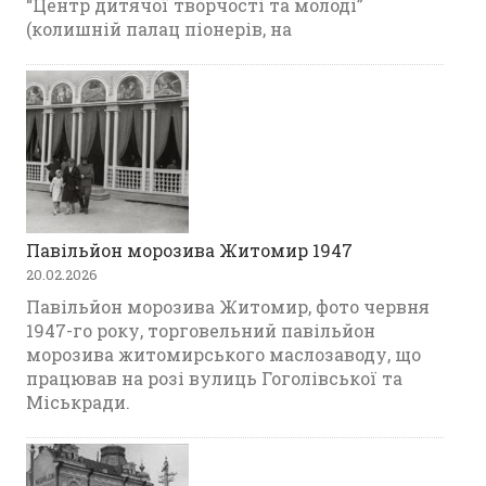
“Центр дитячої творчості та молоді”
(колишній палац піонерів, на
Павільйон морозива Житомир 1947
20.02.2026
Павільйон морозива Житомир, фото червня
1947-го року, торговельний павільйон
морозива житомирського маслозаводу, що
працював на розі вулиць Гоголівської та
Міськради.