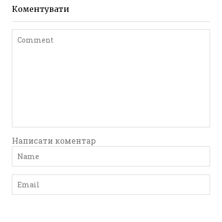
до 1917 року
Коментувати
Leave a comment
Написати коментар