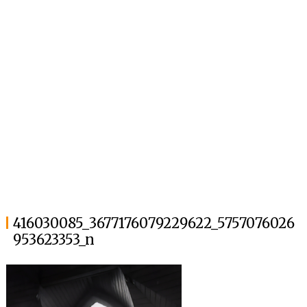
416030085_3677176079229622_5757076026
953623353_n