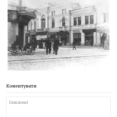
Фото Житомира період
до 1917 року
Leave a comment
ЖИТОМИР МИХАЙЛІВСЬКА 1903 РОКУ
Фото Житомира період
до 1917 року
Коментувати
Leave a comment