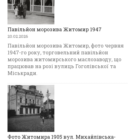
Павільйон морозива Житомир 1947
20.02.2026
Павільйон морозива Житомир, фото червня
1947-го року, торговельний павільйон
морозива житомирського маслозаводу, що
працював на розі вулиць Гоголівської та
Міськради.
Фото Житомира 1905 вул. Михайлівська-