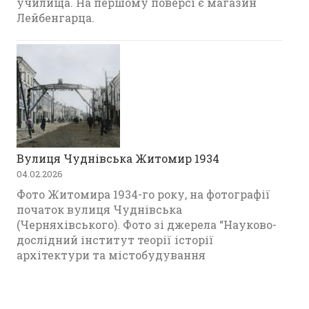
училища. На першому поверсі є магазин
Лейбенгарца.
Вулиця Чуднівська Житомир 1934
04.02.2026
Фото Житомира 1934-го року, на фотографії
початок вулиця Чуднівська
(Черняхівського). Фото зі джерела “Науково-
дослідний інститут теорії історії
архітектури та містобудування