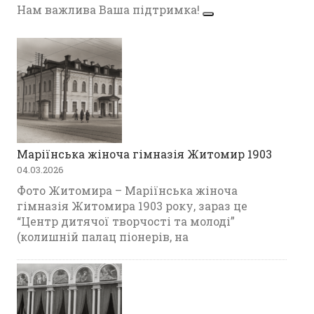
Нам важлива Ваша підтримка!
Маріїнська жіноча гімназія Житомир 1903
04.03.2026
Фото Житомира – Маріїнська жіноча
гімназія Житомира 1903 року, зараз це
“Центр дитячої творчості та молоді”
(колишній палац піонерів, на