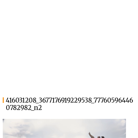
416031208_3677176919229538_77760596446
0782982_n2