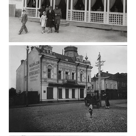
ПАВІЛЬЙОН МОРОЗИВА ЖИТОМИР 1947
Фото Житомир (1945-
1960)
Leave a comment
ФОТО ЖИТОМИРА 1905 ВУЛ.
МИХАЙЛІВСЬКА-СКОРУЛЬСЬКОГО