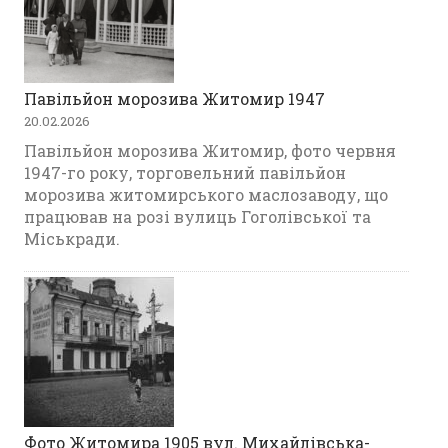
Павільйон морозива Житомир 1947
20.02.2026
Павільйон морозива Житомир, фото червня
1947-го року, торговельний павільйон
морозива житомирського маслозаводу, що
працював на розі вулиць Гоголівської та
Міськради.
Фото Житомира 1905 вул. Михайлівська-