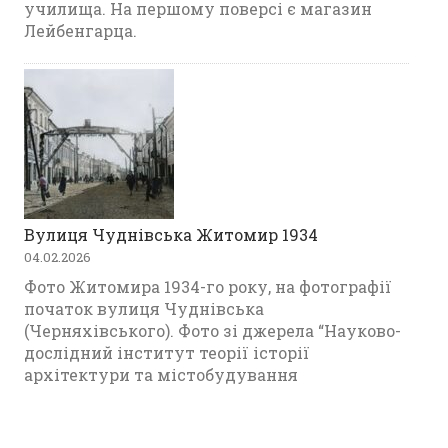
училища. На першому поверсі є магазин
Лейбенгарца.
Вулиця Чуднівська Житомир 1934
04.02.2026
Фото Житомира 1934-го року, на фотографії
початок вулиця Чуднівська
(Черняхівського). Фото зі джерела “Науково-
дослідний інститут теорії історії
архітектури та містобудування