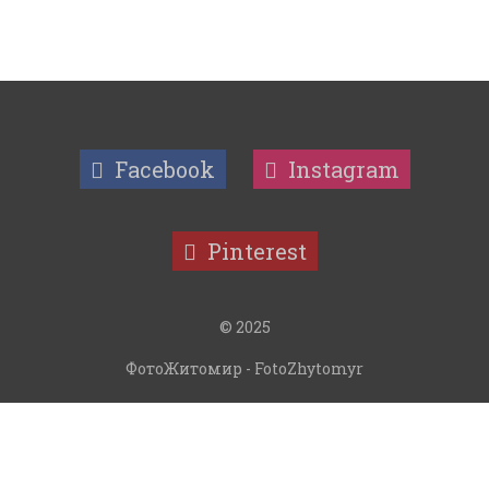
Facebook
Instagram
Pinterest
© 2025
ФотоЖитомир - FotoZhytomyr