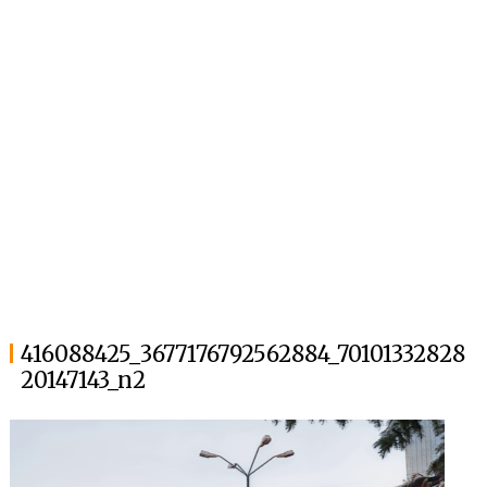
416088425_3677176792562884_70101332828
20147143_n2