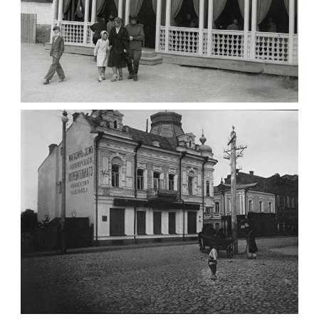
ПАВІЛЬЙОН МОРОЗИВА ЖИТОМИР 1947
Фото Житомир (1945-
1960)
Leave a comment
ФОТО ЖИТОМИРА 1905 ВУЛ.
МИХАЙЛІВСЬКА-СКОРУЛЬСЬКОГО