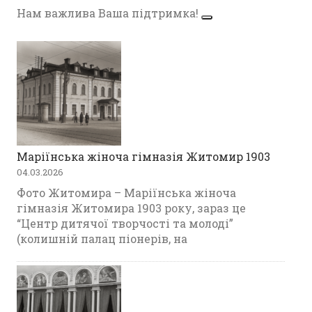
Нам важлива Ваша підтримка!
Маріїнська жіноча гімназія Житомир 1903
04.03.2026
Фото Житомира – Маріїнська жіноча
гімназія Житомира 1903 року, зараз це
“Центр дитячої творчості та молоді”
(колишній палац піонерів, на