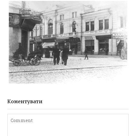
Фото Житомира період
до 1917 року
Leave a comment
ЖИТОМИР МИХАЙЛІВСЬКА 1903 РОКУ
Фото Житомира період
до 1917 року
Коментувати
Leave a comment