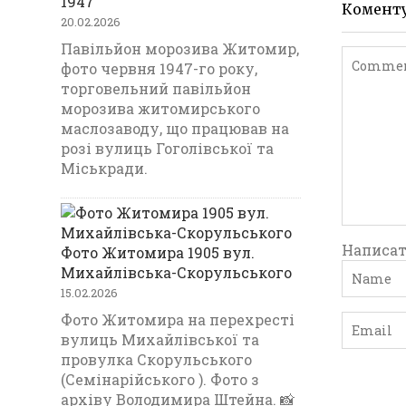
1947
Комент
20.02.2026
Павільйон морозива Житомир,
фото червня 1947-го року,
торговельний павільйон
морозива житомирського
маслозаводу, що працював на
розі вулиць Гоголівської та
Міськради.
Написат
Фото Житомира 1905 вул.
Михайлівська-Скорульського
15.02.2026
Фото Житомира на перехресті
вулиць Михайлівської та
провулка Скорульського
(Семінарійського ). Фото з
архіву Володимира Штейна. 📸