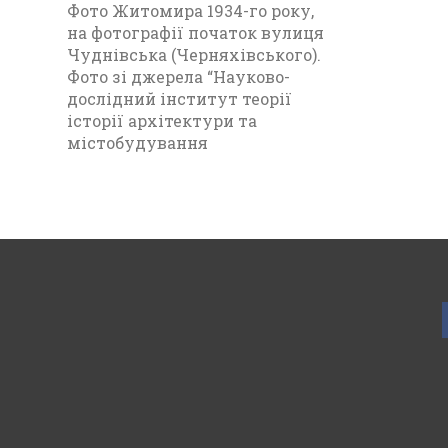
Фото Житомира 1934-го року,
на фотографії початок вулиця
Чуднівська (Черняхівського).
Фото зі джерела “Науково-
дослідний інститут теорії
історії архітектури та
містобудування