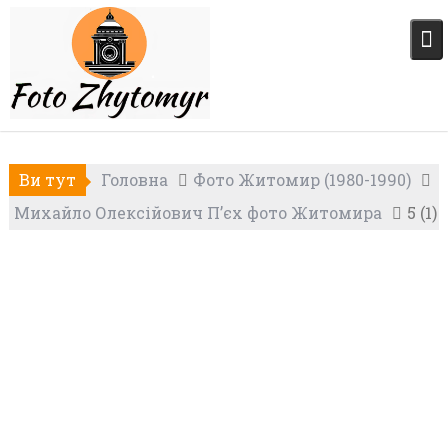
Skip
to
content
Ви тут
Головна
Фото Житомир (1980-1990)
Михайло Олексійович П’єх фото Житомира
5 (1)