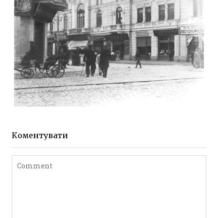
Leave a comment
ЖИТОМИР МИХАЙЛІВСЬКА 1903 РОКУ
Фото Житомира період
до 1917 року
Коментувати
Leave a comment