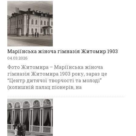
Маріїнська жіноча гімназія Житомир 1903
04.03.2026
Фото Житомира – Маріїнська жіноча
гімназія Житомира 1903 року, зараз це
“Центр дитячої творчості та молоді”
(колишній палац піонерів, на