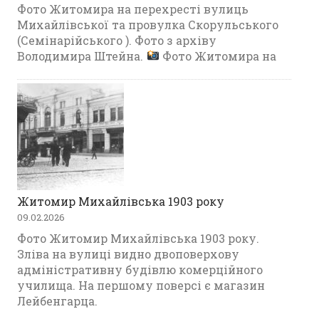
Фото Житомира на перехресті вулиць
Михайлівської та провулка Скорульського
(Семінарійського ). Фото з архіву
Володимира Штейна.
Фото Житомира на
Житомир Михайлівська 1903 року
09.02.2026
Фото Житомир Михайлівська 1903 року.
Зліва на вулиці видно двоповерхову
адміністративну будівлю комерційного
училища. На першому поверсі є магазин
Лейбенгарца.