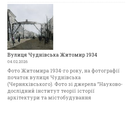
Вулиця Чуднівська Житомир 1934
04.02.2026
Фото Житомира 1934-го року, на фотографії
початок вулиця Чуднівська
(Черняхівського). Фото зі джерела “Науково-
дослідний інститут теорії історії
архітектури та містобудування