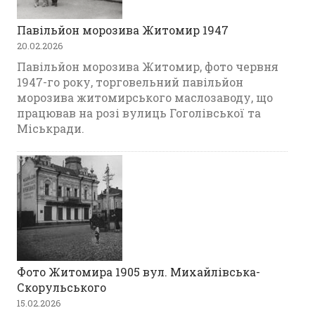
Павільйон морозива Житомир 1947
20.02.2026
Павільйон морозива Житомир, фото червня
1947-го року, торговельний павільйон
морозива житомирського маслозаводу, що
працював на розі вулиць Гоголівської та
Міськради.
Фото Житомира 1905 вул. Михайлівська-
Скорульського
15.02.2026