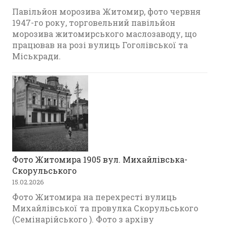
Павільйон морозива Житомир, фото червня
1947-го року, торговельний павільйон
морозива житомирського маслозаводу, що
працював на розі вулиць Гоголівської та
Міськради.
Фото Житомира 1905 вул. Михайлівська-
Скорульського
15.02.2026
Фото Житомира на перехресті вулиць
Михайлівської та провулка Скорульського
(Семінарійського ). Фото з архіву