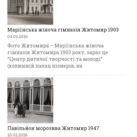
Маріїнська жіноча гімназія Житомир 1903
04.03.2026
Фото Житомира – Маріїнська жіноча
гімназія Житомира 1903 року, зараз це
“Центр дитячої творчості та молоді”
(колишній палац піонерів, на
Павільйон морозива Житомир 1947
20.02.2026