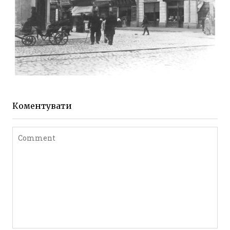
ЖИТОМИР МИХАЙЛІВСЬКА 1903 РОКУ
Фото Житомира період
до 1917 року
Коментувати
Leave a comment