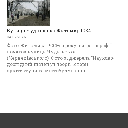
Вулиця Чуднівська Житомир 1934
04.02.2026
Фото Житомира 1934-го року, на фотографії
початок вулиця Чуднівська
(Черняхівського). Фото зі джерела “Науково-
дослідний інститут теорії історії
архітектури та містобудування