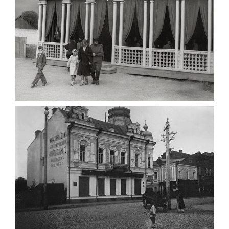
ПАВІЛЬЙОН МОРОЗИВА ЖИТОМИР 1947
Фото Житомир (1945-
1960)
Leave a comment