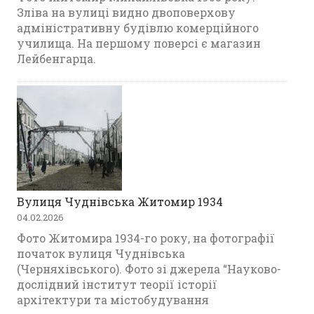
Зліва на вулиці видно двоповерхову
адміністративну будівлю комерційного
училища. На першому поверсі є магазин
Лейбенгарца.
Вулиця Чуднівська Житомир 1934
04.02.2026
Фото Житомира 1934-го року, на фотографії
початок вулиця Чуднівська
(Черняхівського). Фото зі джерела “Науково-
дослідний інститут теорії історії
архітектури та містобудування