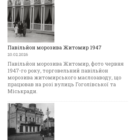
Павільйон морозива Житомир 1947
20.02.2026
Павільйон морозива Житомир, фото червня
1947-го року, торговельний павільйон
морозива житомирського маслозаводу, що
працював на розі вулиць Гоголівської та
Міськради.