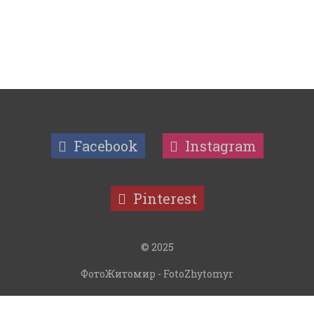
Facebook
Instagram
Pinterest
© 2025
ФотоЖитомир - FotoZhytomyr