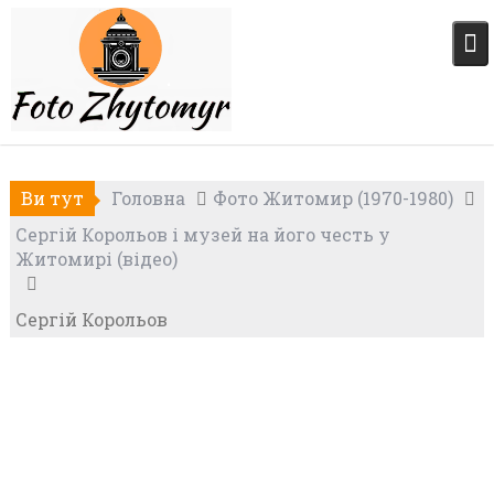
Skip
to
content
Ви тут
Головна
Фото Житомир (1970-1980)
Сергій Корольов і музей на його честь у
Житомирі (відео)
Сергій Корольов