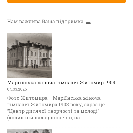
Нам важлива Ваша підтримка!
Маріїнська жіноча гімназія Житомир 1903
04.03.2026
Фото Житомира – Маріїнська жіноча
гімназія Житомира 1903 року, зараз це
“Центр дитячої творчості та молоді”
(колишній палац піонерів, на