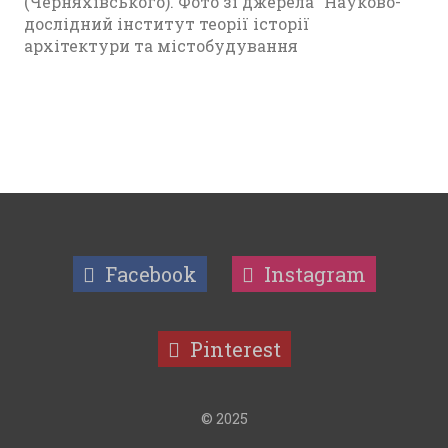
(Черняхівського). Фото зі джерела “Науково-
дослідний інститут теорії історії
архітектури та містобудування
Facebook
Instagram
Pinterest
© 2025