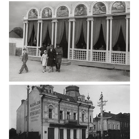
Фото Житомира період
до 1917 року
Leave a comment
ПАВІЛЬЙОН МОРОЗИВА ЖИТОМИР 1947
Фото Житомир (1945-
1960)
Leave a comment