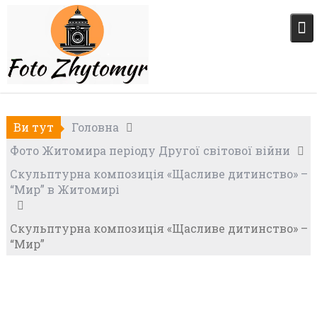
Skip
to
content
Ви тут
Головна
Фото Житомира періоду Другої світової війни
Скульптурна композиція «Щасливе дитинство» –
“Мир” в Житомирі
Скульптурна композиція «Щасливе дитинство» –
“Мир”