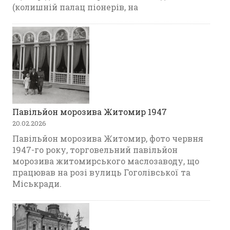
(колишній палац піонерів, на
Павільйон морозива Житомир 1947
20.02.2026
Павільйон морозива Житомир, фото червня
1947-го року, торговельний павільйон
морозива житомирського маслозаводу, що
працював на розі вулиць Гоголівської та
Міськради.