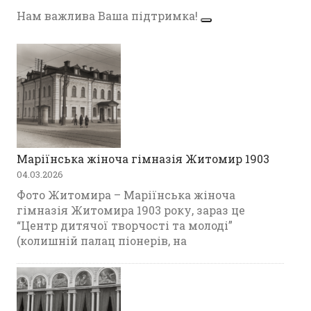
Нам важлива Ваша підтримка!
Маріїнська жіноча гімназія Житомир 1903
04.03.2026
Фото Житомира – Маріїнська жіноча
гімназія Житомира 1903 року, зараз це
“Центр дитячої творчості та молоді”
(колишній палац піонерів, на