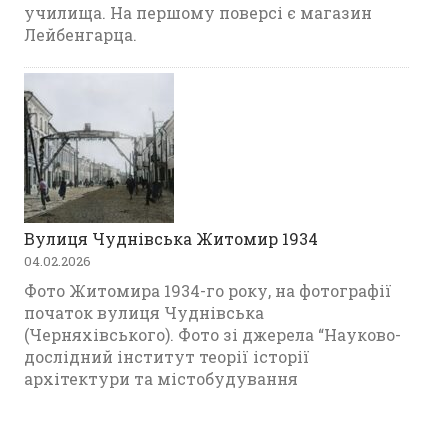
училища. На першому поверсі є магазин
Лейбенгарца.
Вулиця Чуднівська Житомир 1934
04.02.2026
Фото Житомира 1934-го року, на фотографії
початок вулиця Чуднівська
(Черняхівського). Фото зі джерела “Науково-
дослідний інститут теорії історії
архітектури та містобудування