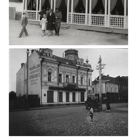
ПАВІЛЬЙОН МОРОЗИВА ЖИТОМИР 1947
Фото Житомир (1945-
1960)
Leave a comment
ФОТО ЖИТОМИРА 1905 ВУЛ.
МИХАЙЛІВСЬКА-СКОРУЛЬСЬКОГО