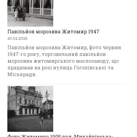
Павільйон морозива Житомир 1947
20.02.2026
Павільйон морозива Житомир, фото червня
1947-го року, торговельний павільйон
морозива житомирського маслозаводу, що
працював на розі вулиць Гоголівської та
Міськради.
Фото Житомира 1905 вул. Михайлівська-