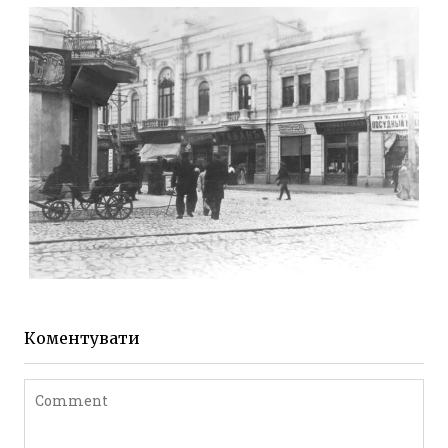
Фото Житомира період
до 1917 року
Leave a comment
ЖИТОМИР МИХАЙЛІВСЬКА 1903 РОКУ
Фото Житомира період
до 1917 року
Коментувати
Leave a comment