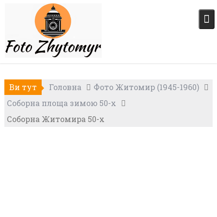
Skip
to
content
Ви тут
Головна
Фото Житомир (1945-1960)
Соборна площа зимою 50-х
Соборна Житомира 50-х