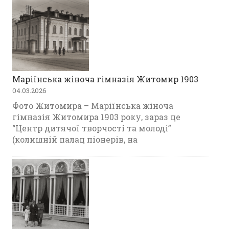
Маріїнська жіноча гімназія Житомир 1903
04.03.2026
Фото Житомира – Маріїнська жіноча
гімназія Житомира 1903 року, зараз це
“Центр дитячої творчості та молоді”
(колишній палац піонерів, на