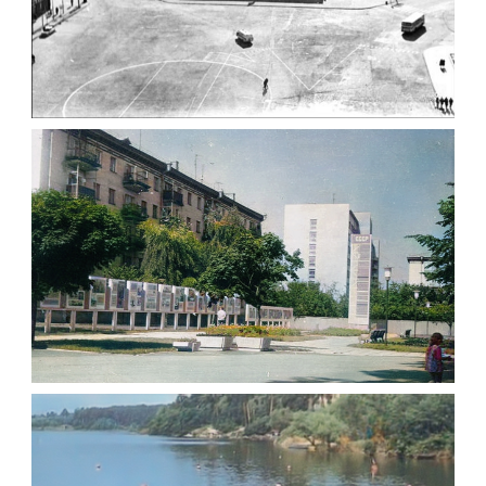
ФОТО ЖИТОМИРА 1982
Фото Житомир (1980-
1990)
Leave a comment
ПОЛІТИЧНА АГІТАЦІЯ В ЖИТОМИРІ 1981
Фото Житомир (1980-
1990)
Leave a comment