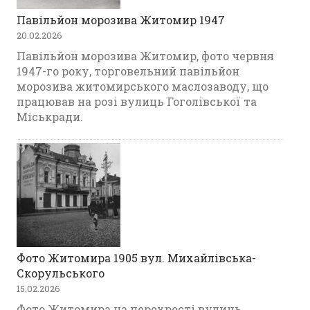
Павільйон морозива Житомир 1947
20.02.2026
Павільйон морозива Житомир, фото червня
1947-го року, торговельний павільйон
морозива житомирського маслозаводу, що
працював на розі вулиць Гоголівської та
Міськради.
Фото Житомира 1905 вул. Михайлівська-
Скорульського
15.02.2026
Фото Житомира на перехресті вулиць