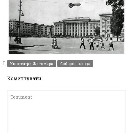
ФОТО СОБОРНА ПЛОЩА ЖИТОМИР 1967
Фото Житомир (1960-
Кінотеатри Житомира
Соборна площа
1970)
Leave a comment
Коментувати