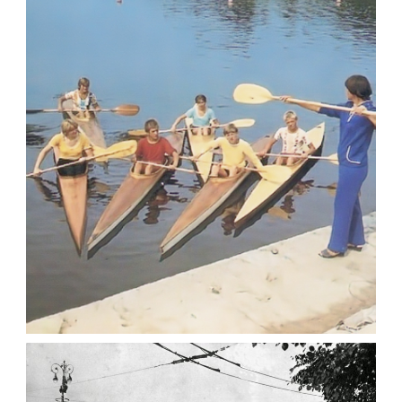
ФОТОГРАФІЇ ЖИТОМИРА 1982-1984 РОКІВ
Фото Житомир (1980-
1990)
Leave a comment