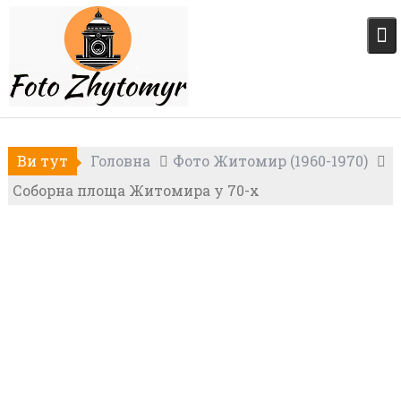
Skip
to
content
Ви тут
Головна
Фото Житомир (1960-1970)
Соборна площа Житомира у 70-х