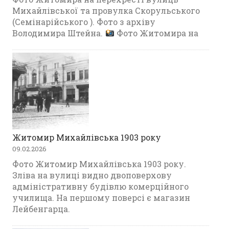
Михайлівської та провулка Скорульського
(Семінарійського ). Фото з архіву
Володимира Штейна.
Фото Житомира на
Житомир Михайлівська 1903 року
09.02.2026
Фото Житомир Михайлівська 1903 року.
Зліва на вулиці видно двоповерхову
адміністративну будівлю комерційного
училища. На першому поверсі є магазин
Лейбенгарца.