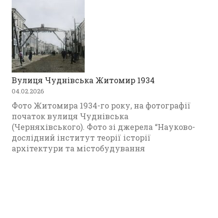
Вулиця Чуднівська Житомир 1934
04.02.2026
Фото Житомира 1934-го року, на фотографії
початок вулиця Чуднівська
(Черняхівського). Фото зі джерела “Науково-
дослідний інститут теорії історії
архітектури та містобудування