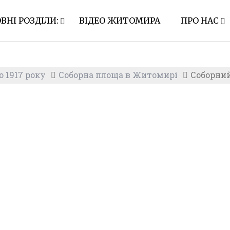
ВНІ РОЗДІЛИ:
ВІДЕО ЖИТОМИРА
ПРО НАС
 1917 року
Соборна площа в Житомирі
Соборни