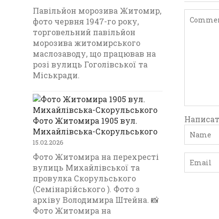
Павільйон морозива Житомир,
фото червня 1947-го року,
торговельний павільйон
морозива житомирського
маслозаводу, що працював на
розі вулиць Гоголівської та
Міськради.
Написат
Фото Житомира 1905 вул.
Михайлівська-Скорульського
15.02.2026
Фото Житомира на перехресті
вулиць Михайлівської та
провулка Скорульського
(Семінарійського ). Фото з
архіву Володимира Штейна. 📸
Фото Житомира на