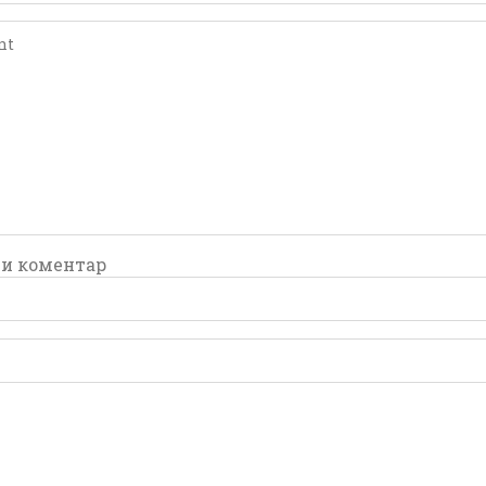
comment
comment
и коментар