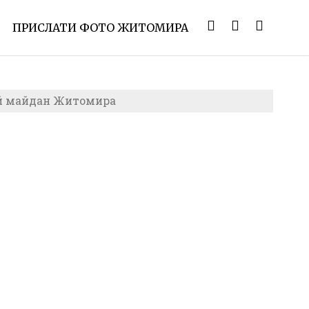
ПРИСЛАТИ ФОТО ЖИТОМИРА
й майдан Житомира