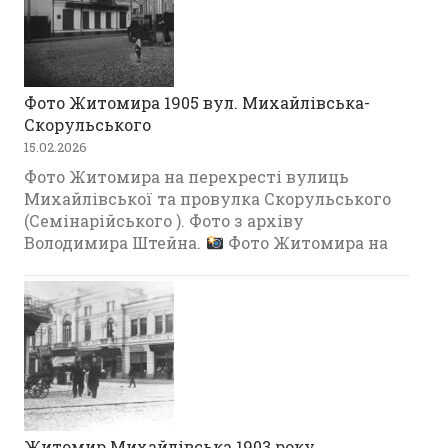
Фото Житомира 1905 вул. Михайлівська-
Скорульського
15.02.2026
Фото Житомира на перехресті вулиць
Михайлівської та провулка Скорульського
(Семінарійського ). Фото з архіву
Володимира Штейна.
Фото Житомира на
Житомир Михайлівська 1903 року