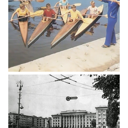
ФОТОГРАФІЇ ЖИТОМИРА 1982-1984 РОКІВ
Фото Житомир (1980-
1990)
Leave a comment