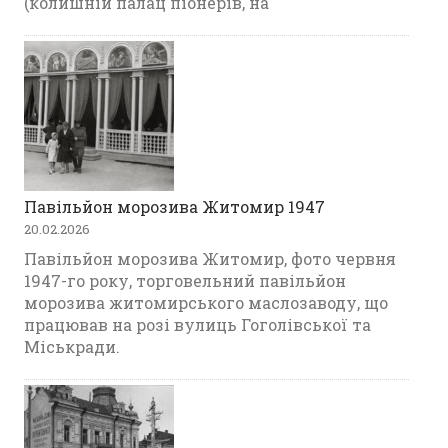
(колишній палац піонерів, на
Павільйон морозива Житомир 1947
20.02.2026
Павільйон морозива Житомир, фото червня
1947-го року, торговельний павільйон
морозива житомирського маслозаводу, що
працював на розі вулиць Гоголівської та
Міськради.