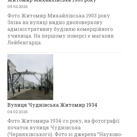
09.02.2026
Фото Житомир Михайлівська 1903 року.
Зліва на вулиці видно двоповерхову
адміністративну будівлю комерційного
училища. На першому поверсі є магазин
Лейбенгарца.
Вулиця Чуднівська Житомир 1934
04.02.2026
Фото Житомира 1934-го року, на фотографії
початок вулиця Чуднівська
(Черняхівського). Фото зі джерела “Науково-