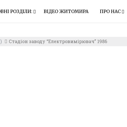
ВНІ РОЗДІЛИ:
ВІДЕО ЖИТОМИРА
ПРО НАС
)
Стадіон заводу “Електровимірювач” 1986