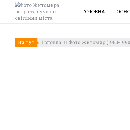
Skip
to
ГОЛОВНА
ОСНО
content
Ви тут
Головна
Фото Житомир (1980-1990