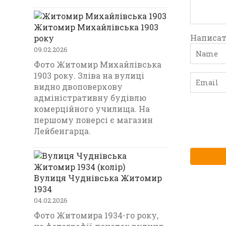
Житомир Михайлівська 1903
Написат
року
09.02.2026
Фото Житомир Михайлівська
1903 року. Зліва на вулиці
видно двоповерхову
адміністративну будівлю
комерційного училища. На
першому поверсі є магазин
Лейбенгарца.
Вулиця Чуднівська Житомир
1934
04.02.2026
Фото Житомира 1934-го року,