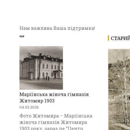
Нам важлива Ваша підтримка!
СТАРИ
Маріїнська жіноча гімназія
Житомир 1903
04.03.2026
Фото Житомира – Маріїнська
жіноча гімназія Житомира
1903 року, зараз це “Центр