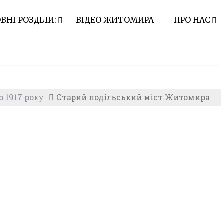
ВНІ РОЗДІЛИ:
ВІДЕО ЖИТОМИРА
ПРО НАС
 1917 року
Старий подільський міст Житомира