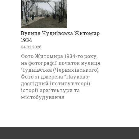
Вулиця Чуднівська Житомир
1934
04.02.2026
Фото Житомира 1934-го року,
на фотографії початок вулиця
Чуднівська (Черняхівського).
Фото зі джерела “Науково-
дослідний інститут теорії
історії архітектури та
містобудування