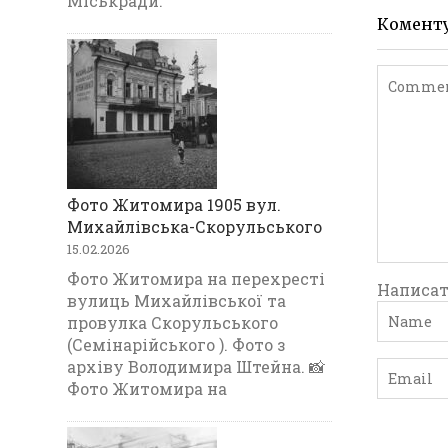
Міськради.
Комент
Фото Житомира 1905 вул.
Михайлівська-Скорульського
15.02.2026
Фото Житомира на перехресті
Написат
вулиць Михайлівської та
провулка Скорульського
(Семінарійського ). Фото з
архіву Володимира Штейна. 📸
Фото Житомира на