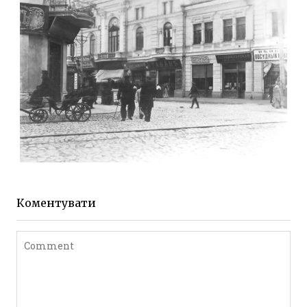
Leave a comment
ЖИТОМИР МИХАЙЛІВСЬКА 1903 РОКУ
Фото Житомира період
до 1917 року
Коментувати
Leave a comment