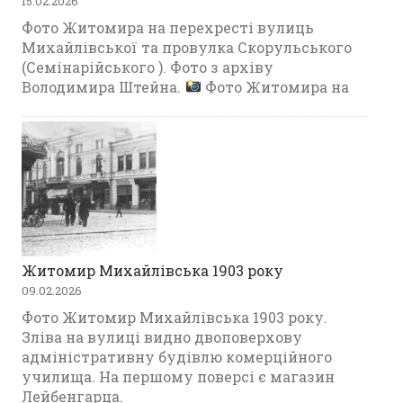
15.02.2026
Фото Житомира на перехресті вулиць
Михайлівської та провулка Скорульського
(Семінарійського ). Фото з архіву
Володимира Штейна.
Фото Житомира на
Житомир Михайлівська 1903 року
09.02.2026
Фото Житомир Михайлівська 1903 року.
Зліва на вулиці видно двоповерхову
адміністративну будівлю комерційного
училища. На першому поверсі є магазин
Лейбенгарца.