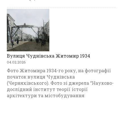
Вулиця Чуднівська Житомир 1934
04.02.2026
Фото Житомира 1934-го року, на фотографії
початок вулиця Чуднівська
(Черняхівського). Фото зі джерела “Науково-
дослідний інститут теорії історії
архітектури та містобудування