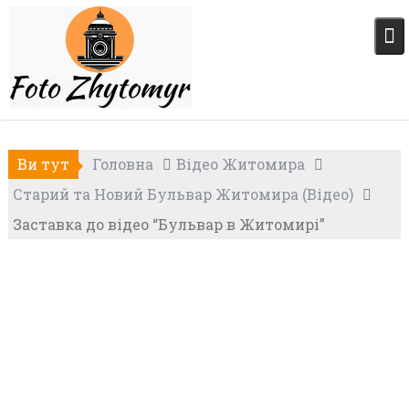
Skip
to
content
Ви тут
Головна
Відео Житомира
Старий та Новий Бульвар Житомира (Відео)
Заставка до відео “Бульвар в Житомирі”