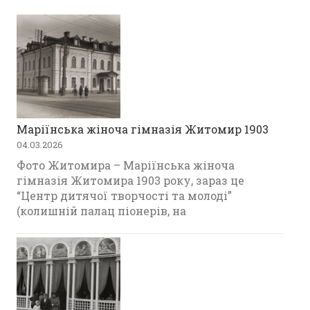
Маріїнська жіноча гімназія Житомир 1903
04.03.2026
Фото Житомира – Маріїнська жіноча
гімназія Житомира 1903 року, зараз це
“Центр дитячої творчості та молоді”
(колишній палац піонерів, на