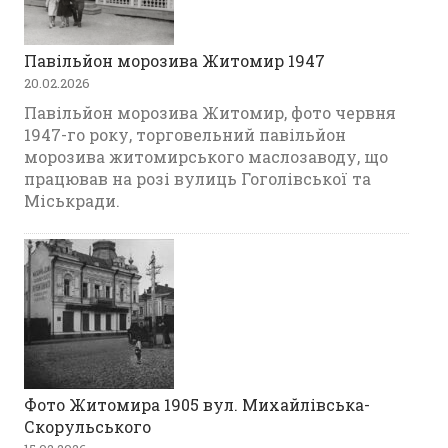
Павільйон морозива Житомир 1947
20.02.2026
Павільйон морозива Житомир, фото червня
1947-го року, торговельний павільйон
морозива житомирського маслозаводу, що
працював на розі вулиць Гоголівської та
Міськради.
Фото Житомира 1905 вул. Михайлівська-
Скорульського