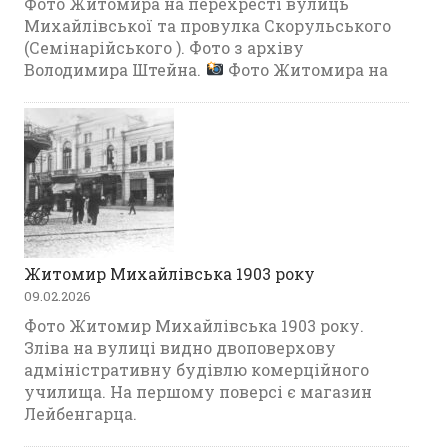
Фото Житомира на перехресті вулиць
Михайлівської та провулка Скорульського
(Семінарійського ). Фото з архіву
Володимира Штейна.
Фото Житомира на
Житомир Михайлівська 1903 року
09.02.2026
Фото Житомир Михайлівська 1903 року.
Зліва на вулиці видно двоповерхову
адміністративну будівлю комерційного
училища. На першому поверсі є магазин
Лейбенгарца.