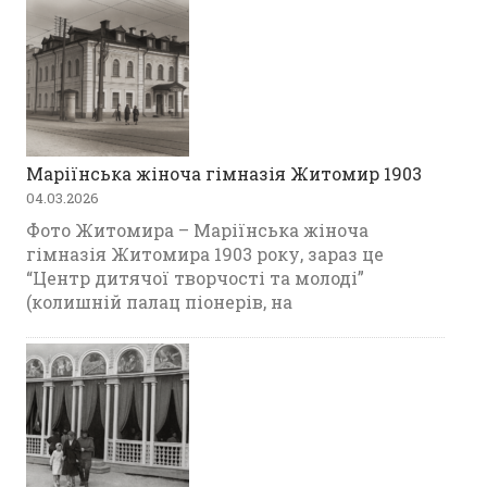
Маріїнська жіноча гімназія Житомир 1903
04.03.2026
Фото Житомира – Маріїнська жіноча
гімназія Житомира 1903 року, зараз це
“Центр дитячої творчості та молоді”
(колишній палац піонерів, на