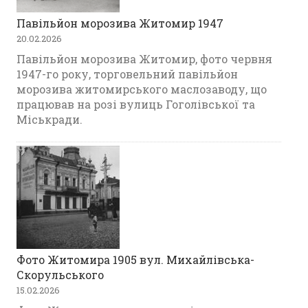
Павільйон морозива Житомир 1947
20.02.2026
Павільйон морозива Житомир, фото червня
1947-го року, торговельний павільйон
морозива житомирського маслозаводу, що
працював на розі вулиць Гоголівської та
Міськради.
Фото Житомира 1905 вул. Михайлівська-
Скорульського
15.02.2026