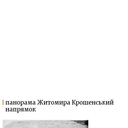
панорама Житомира Крошенський
напрямок