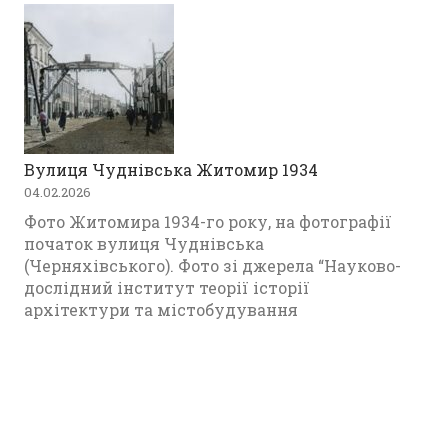
Вулиця Чуднівська Житомир 1934
04.02.2026
Фото Житомира 1934-го року, на фотографії
початок вулиця Чуднівська
(Черняхівського). Фото зі джерела “Науково-
дослідний інститут теорії історії
архітектури та містобудування