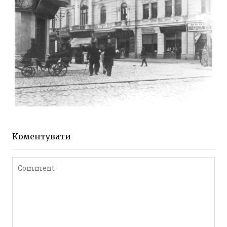
ЖИТОМИР МИХАЙЛІВСЬКА 1903 РОКУ
Фото Житомира період
до 1917 року
Коментувати
Leave a comment