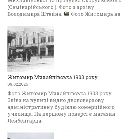
Михайлівської та провулка Скорульського
(Семінарійського ). Фото з архіву
Володимира Штейна.
Фото Житомира на
Житомир Михайлівська 1903 року
09.02.2026
Фото Житомир Михайлівська 1903 року.
Зліва на вулиці видно двоповерхову
адміністративну будівлю комерційного
училища. На першому поверсі є магазин
Лейбенгарца.