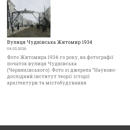
Вулиця Чуднівська Житомир 1934
04.02.2026
Фото Житомира 1934-го року, на фотографії
початок вулиця Чуднівська
(Черняхівського). Фото зі джерела “Науково-
дослідний інститут теорії історії
архітектури та містобудування