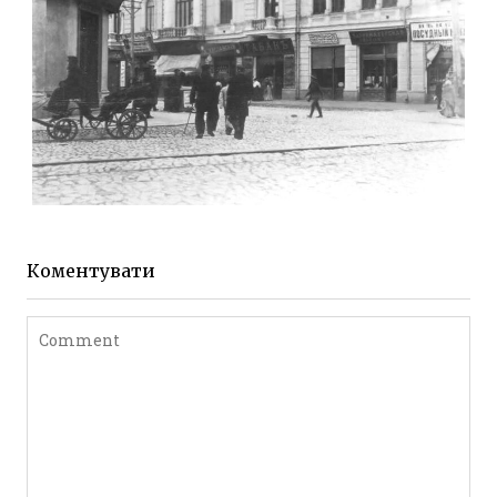
ЖИТОМИР МИХАЙЛІВСЬКА 1903 РОКУ
Фото Житомира період
до 1917 року
Коментувати
Leave a comment