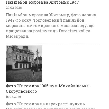
Павільйон морозива Житомир 1947
20.02.2026
Павільйон морозива Житомир, фото червня
1947-го року, торговельний павільйон
морозива житомирського маслозаводу, що
працював на розі вулиць Гоголівської та
Міськради.
Фото Житомира 1905 вул. Михайлівська-
Скорульського
15.02.2026
Фото Житомира на перехресті вулиць