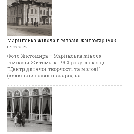
Маріїнська жіноча гімназія Житомир 1903
04.03.2026
Фото Житомира – Маріїнська жіноча
гімназія Житомира 1903 року, зараз це
“Центр дитячої творчості та молоді”
(колишній палац піонерів, на