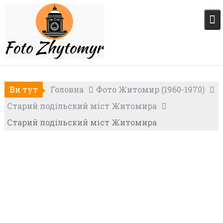
Skip
to
content
Ви тут
Головна
Фото Житомир (1960-1970)
Старий подільский міст Житомира
Старий подільский міст Житомира