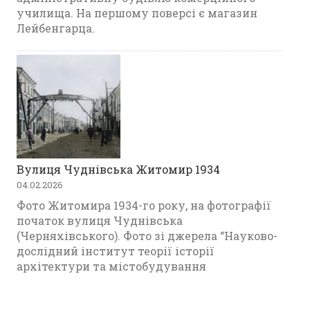
училища. На першому поверсі є магазин
Лейбенгарца.
Вулиця Чуднівська Житомир 1934
04.02.2026
Фото Житомира 1934-го року, на фотографії
початок вулиця Чуднівська
(Черняхівського). Фото зі джерела “Науково-
дослідний інститут теорії історії
архітектури та містобудування