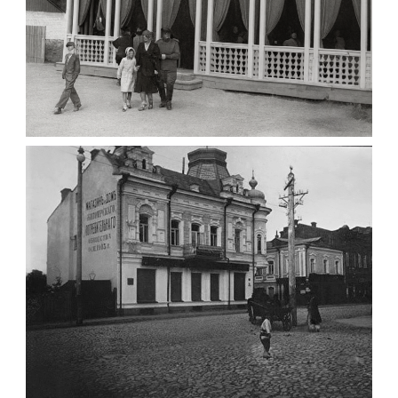
ПАВІЛЬЙОН МОРОЗИВА ЖИТОМИР 1947
Фото Житомир (1945-
1960)
Leave a comment
ФОТО ЖИТОМИРА 1905 ВУЛ.