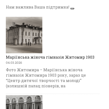
Нам важлива Ваша підтримка!
Маріїнська жіноча гімназія Житомир 1903
04.03.2026
Фото Житомира – Маріїнська жіноча
гімназія Житомира 1903 року, зараз це
“Центр дитячої творчості та молоді”
(колишній палац піонерів, на