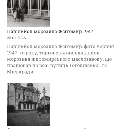
Павільйон морозива Житомир 1947
20.02.2026
Павільйон морозива Житомир, фото червня
1947-го року, торговельний павільйон
морозива житомирського маслозаводу, що
працював на розі вулиць Гоголівської та
Міськради.