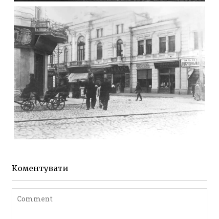
МИХАЙЛІВСЬКА-СКОРУЛЬСЬКОГО
Фото Житомира період
до 1917 року
Leave a comment
ЖИТОМИР МИХАЙЛІВСЬКА 1903 РОКУ
Фото Житомира період
до 1917 року
Коментувати
Leave a comment