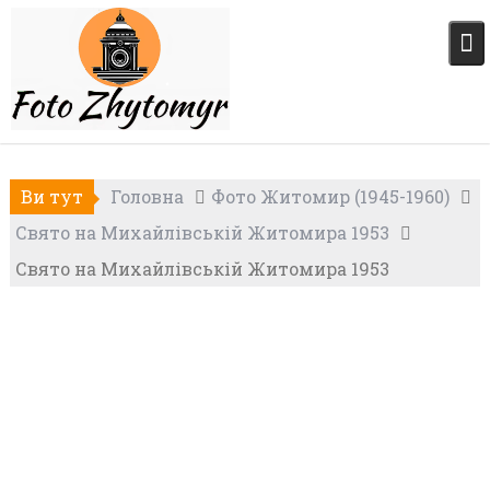
Skip
to
content
Ви тут
Головна
Фото Житомир (1945-1960)
Свято на Михайлівській Житомира 1953
Свято на Михайлівській Житомира 1953