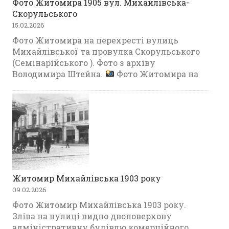
Фото Житомира 1905 вул. Михайлівська-
Скорульського
15.02.2026
Фото Житомира на перехресті вулиць
Михайлівської та провулка Скорульського
(Семінарійського ). Фото з архіву
Володимира Штейна.
Фото Житомира на
Житомир Михайлівська 1903 року
09.02.2026
Фото Житомир Михайлівська 1903 року.
Зліва на вулиці видно двоповерхову
адміністративну будівлю комерційного