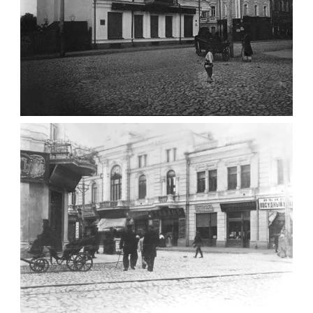
ФОТО ЖИТОМИРА 1905 ВУЛ.
МИХАЙЛІВСЬКА-СКОРУЛЬСЬКОГО
Фото Житомира період
до 1917 року
Leave a comment
ЖИТОМИР МИХАЙЛІВСЬКА 1903 РОКУ