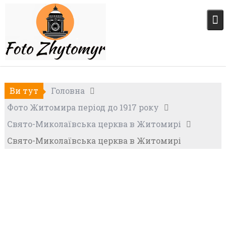
Skip
to
content
Ви тут
Головна
Фото Житомира період до 1917 року
Свято-Миколаївська церква в Житомирі
Свято-Миколаївська церква в Житомирі