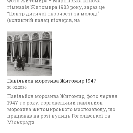
Фото Житомира – Маріїнська жіноча
гімназія Житомира 1903 року, зараз це
“Центр дитячої творчості та молоді”
(колишній палац піонерів, на
Павільйон морозива Житомир 1947
20.02.2026
Павільйон морозива Житомир, фото червня
1947-го року, торговельний павільйон
морозива житомирського маслозаводу, що
працював на розі вулиць Гоголівської та
Міськради.