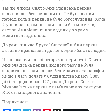
Таким чином, Свято-Миколаївська церква
залишилася без священиків. Це був єдиний
період, коли в церкві не було богослужіння. Хоча
й у цей час храм не залишався без молитви,
сестри Андрієвські приходили до храму
молитися підпільно.
До речі, під час Другої Світової війни церква
активно працювала і до неї ходило багато людей.
Не зважаючи на всі історичні перипетії, Свято-
Миколаївська церква жодного разу не була
закрита і не залишалася без молитви та парафіян.
Якщо з часу початку будівництва храму (1885
рік), то церкви вже 127 років. До речі, Свято-
Миколаївська церква є пам’яткою архітектури
ХІХ ст. місцевого значення.
Поділитися: