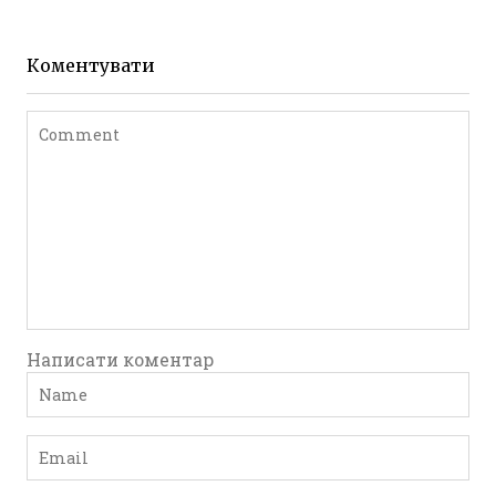
Фото Житомира період
до 1917 року
Коментувати
Leave a comment
Написати коментар