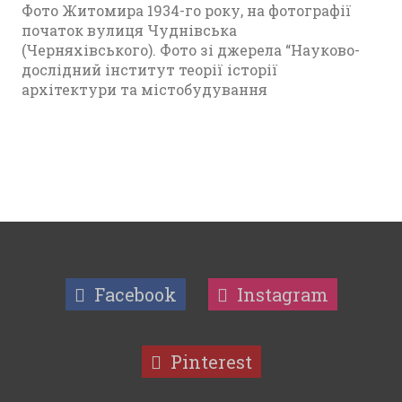
Фото Житомира 1934-го року, на фотографії
початок вулиця Чуднівська
(Черняхівського). Фото зі джерела “Науково-
дослідний інститут теорії історії
архітектури та містобудування
Facebook
Instagram
Pinterest