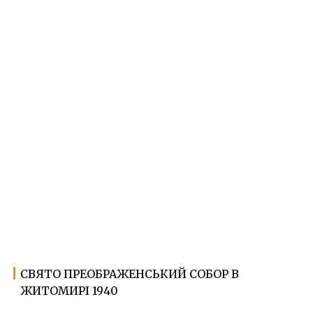
СВЯТО ПРЕОБРАЖЕНСЬКИЙ СОБОР В
21.01.2022
Ф
ЖИТОМИРІ 1940
о
т