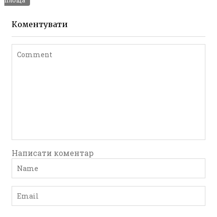
площа
Leave a comment
Коментувати
Написати коментар