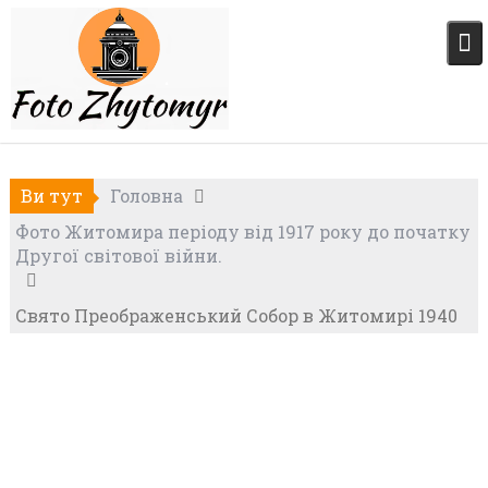
Skip
to
content
Ви тут
Головна
Фото Житомира періоду від 1917 року до початку
Другої світової війни.
Свято Преображенський Собор в Житомирі 1940