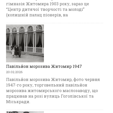
гімназія Житомира 1903 року, зараз це
“Центр дитячої творчості та молоді”
(колишній палац піонерів, на
Павільйон морозива Житомир 1947
20.02.2026
Павільйон морозива Житомир, фото червня
1947-го року, торговельний павільйон
морозива житомирського маслозаводу, що
працював на розі вулиць Гоголівської та
Міськради.