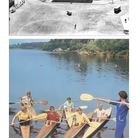
ФОТО ЖИТОМИРА 1982
Фото Житомир (1980-
1990)
Leave a comment