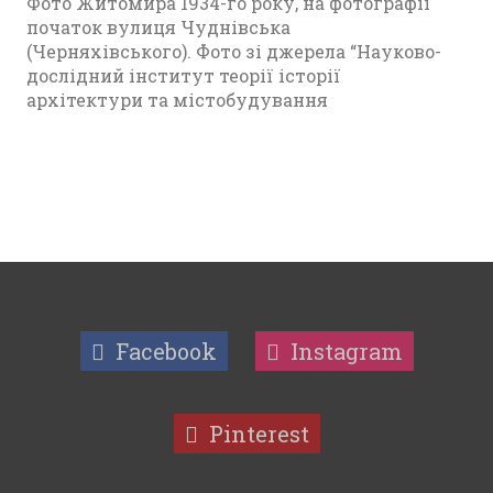
Фото Житомира 1934-го року, на фотографії
початок вулиця Чуднівська
(Черняхівського). Фото зі джерела “Науково-
дослідний інститут теорії історії
архітектури та містобудування
Facebook
Instagram
Pinterest