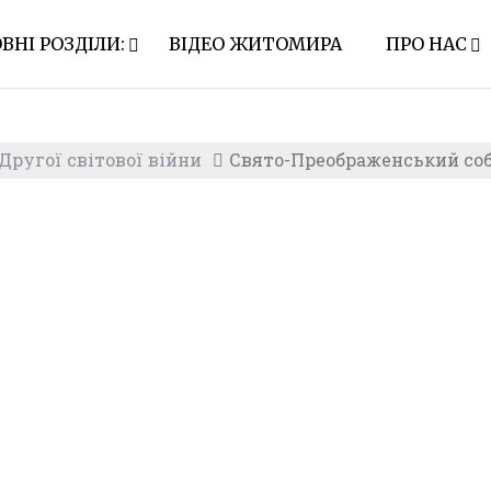
ВНІ РОЗДІЛИ:
ВІДЕО ЖИТОМИРА
ПРО НАС
ругої світової війни
Свято-Преображенський соб